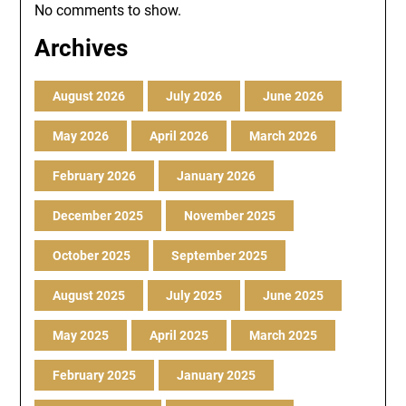
No comments to show.
Archives
August 2026
July 2026
June 2026
May 2026
April 2026
March 2026
February 2026
January 2026
December 2025
November 2025
October 2025
September 2025
August 2025
July 2025
June 2025
May 2025
April 2025
March 2025
February 2025
January 2025