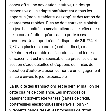
conçu offre une navigation intuitive, un design
responsive qui s’adapte parfaitement à tous les
appareils (mobile, tablette, desktop) et des temps de
chargement rapides. Rien ne doit entraver le plaisir
du jeu. La qualité du
service client
est le reflet direct
de la considération qu’un casino porte à ses
membres. Un support réactif, disponible 24h/24 et
7j/7 via plusieurs canaux (chat en direct, email,
téléphone) et capable de résoudre les problèmes
efficacement est indispensable. La présence d’une
section d’aide détaillée et d’options de limites de
dépôt ou d’auto-exclusion démontre un engagement
sincère envers le jeu responsable.
La fluidité des transactions est le dernier maillon de
cette chaîne de confiance. Les méthodes de
paiement doivent être variées (cartes de crédit,
portefeuilles électroniques like PayPal ou Skrill,
virements bancaires) et les processus de retrait,