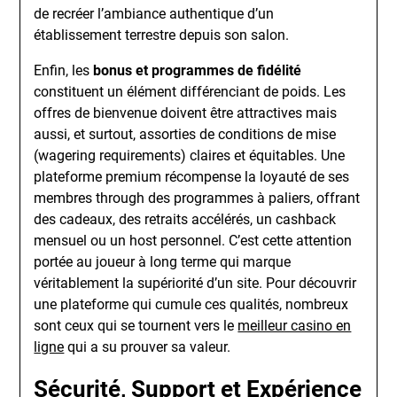
de recréer l’ambiance authentique d’un
établissement terrestre depuis son salon.
Enfin, les
bonus et programmes de fidélité
constituent un élément différenciant de poids. Les
offres de bienvenue doivent être attractives mais
aussi, et surtout, assorties de conditions de mise
(wagering requirements) claires et équitables. Une
plateforme premium récompense la loyauté de ses
membres through des programmes à paliers, offrant
des cadeaux, des retraits accélérés, un cashback
mensuel ou un host personnel. C’est cette attention
portée au joueur à long terme qui marque
véritablement la supériorité d’un site. Pour découvrir
une plateforme qui cumule ces qualités, nombreux
sont ceux qui se tournent vers le
meilleur casino en
ligne
qui a su prouver sa valeur.
Sécurité, Support et Expérience