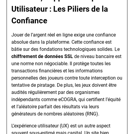
Utilisateur : Les Piliers de la
Confiance
Jouer de l’argent réel en ligne exige une confiance
absolue dans la plateforme. Cette confiance est
bâtie sur des fondations technologiques solides. Le
chiffrement de données SSL
de niveau bancaire est
une norme non négociable. Il protège toutes les
transactions financières et les informations
personnelles des joueurs contre toute interception ou
tentative de piratage. De plus, les jeux doivent être
audités régulièrement par des organismes
indépendants comme eCOGRA, qui certifient l’équité
et l’aléatoire parfait des résultats via leurs
générateurs de nombres aléatoires (RNG).
L’expérience utilisateur (UX) est un autre aspect
souvent sous-estimé mais capital. Un site bien