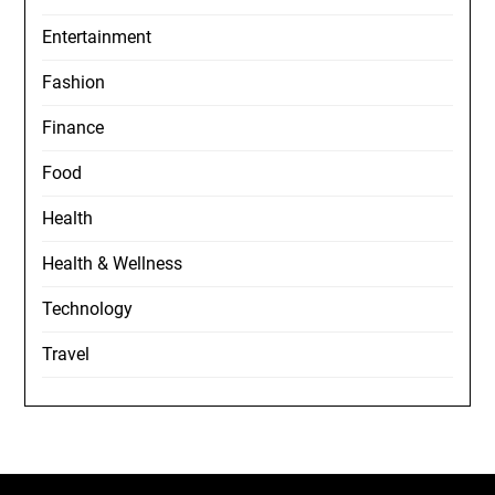
Entertainment
Fashion
Finance
Food
Health
Health & Wellness
Technology
Travel