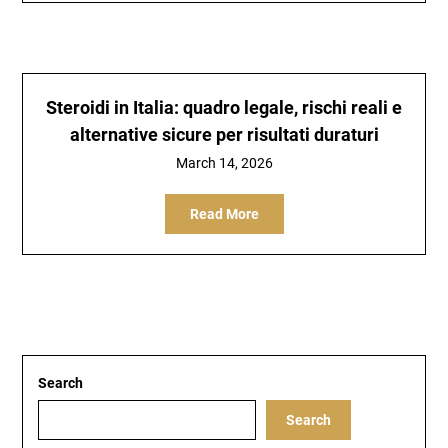
Steroidi in Italia: quadro legale, rischi reali e
alternative sicure per risultati duraturi
March 14, 2026
Read More
Search
Search