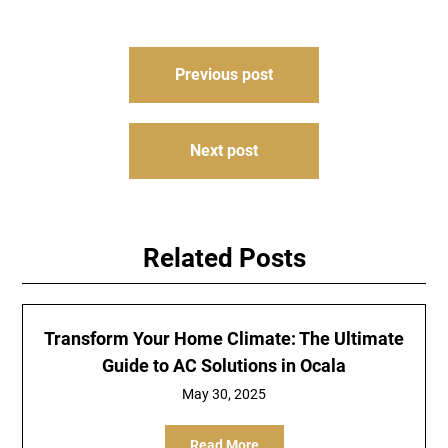
Post
Previous post
navigation
Next post
Related Posts
Transform Your Home Climate: The Ultimate
Guide to AC Solutions in Ocala
May 30, 2025
Read More