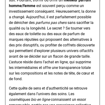
suit. Pourtant, s’offrir ou offrir un
meilleur parfum
homme/femme
est souvent perçu comme un
investissement conséquent. Heureusement, la donne
a changé. Aujourd’hui, il est parfaitement possible
de dénicher des
parfums pas chers
sans sacrifier la
qualité ou la longévité. Le secret ? Se tourner vers
des eaux de toilette ou des eaux de parfum de
marques réputées qui proposent des alternatives à
des prix disruptifs, ou profiter de coffrets découverte
qui permettent d’explorer plusieurs univers olfactifs
avant de se décider sur un flacon de grande taille.
L’astuce réside dans l’achat en ligne, qui supprime
les intermédiaires et offre une transparence totale
sur les compositions et les notes de tête, de cœur et
de fond.
Cette quête de sens et d’authenticité se retrouve
également dans l’univers des soins. Les
cosmétiques bio en ligne
connaissent un essor