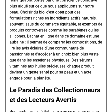
remarquable, portés par une conscience collective
plus aiguë sur ce que nous appliquons sur notre
peau. Choisir du bio, c’est opter pour des
formulations riches en ingrédients actifs naturels,
souvent issus du commerce équitable, et exempts de
produits controversés comme les parabènes ou les
silicones. L’achat en ligne dans ce domaine est une
aubaine : il permet de comparer les compositions, de
lire les avis éclairés d’une communauté de
passionnés et d’accéder à un choix bien plus vaste
que dans les enseignes physiques. Des sérums
vitaminés aux huiles précieuses, chaque produit
devient un geste santé pour sa peau et un acte
engagé pour la planète.
Le Paradis des Collectionneurs
et des Lecteurs Avertis
Pour certains, le véritable luxe ne se mesure pas au