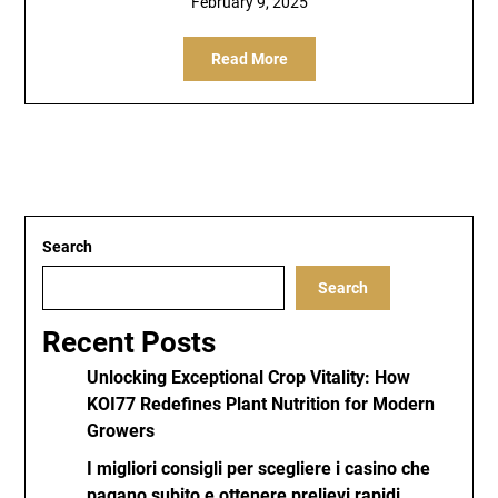
February 9, 2025
Read More
Search
Search
Recent Posts
Unlocking Exceptional Crop Vitality: How
KOI77 Redefines Plant Nutrition for Modern
Growers
I migliori consigli per scegliere i casino che
pagano subito e ottenere prelievi rapidi