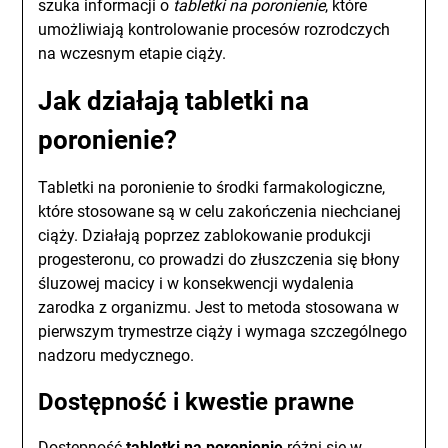
szuka informacji o
tabletki na poronienie
, które
umożliwiają kontrolowanie procesów rozrodczych
na wczesnym etapie ciąży.
Jak działają tabletki na
poronienie?
Tabletki na poronienie to środki farmakologiczne,
które stosowane są w celu zakończenia niechcianej
ciąży. Działają poprzez zablokowanie produkcji
progesteronu, co prowadzi do złuszczenia się błony
śluzowej macicy i w konsekwencji wydalenia
zarodka z organizmu. Jest to metoda stosowana w
pierwszym trymestrze ciąży i wymaga szczególnego
nadzoru medycznego.
Dostępność i kwestie prawne
Dostępność
tabletki na poronienie
różni się w