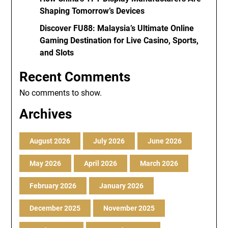
Shaping Tomorrow’s Devices
Discover FU88: Malaysia’s Ultimate Online
Gaming Destination for Live Casino, Sports,
and Slots
Recent Comments
No comments to show.
Archives
August 2026
July 2026
June 2026
May 2026
April 2026
March 2026
February 2026
January 2026
December 2025
November 2025