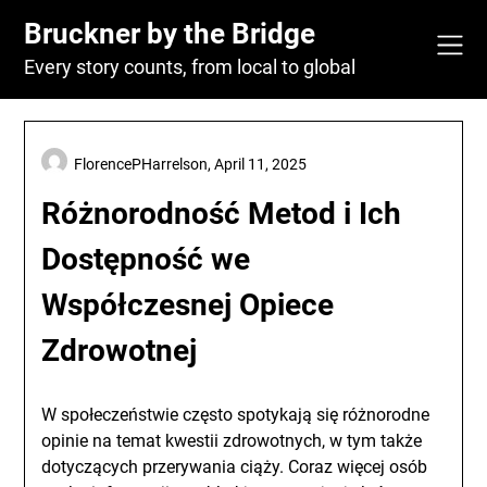
Skip
Bruckner by the Bridge
to
content
Every story counts, from local to global
FlorencePHarrelson,
April 11, 2025
Różnorodność Metod i Ich
Dostępność we
Współczesnej Opiece
Zdrowotnej
W społeczeństwie często spotykają się różnorodne
opinie na temat kwestii zdrowotnych, w tym także
dotyczących przerywania ciąży. Coraz więcej osób