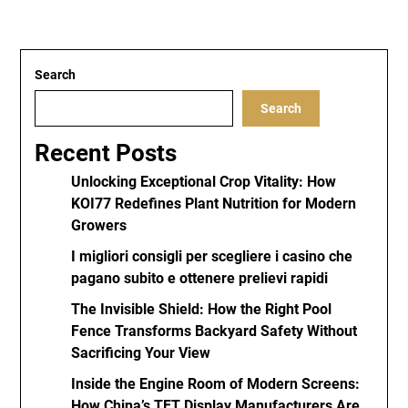
Search
Search
Recent Posts
Unlocking Exceptional Crop Vitality: How
KOI77 Redefines Plant Nutrition for Modern
Growers
I migliori consigli per scegliere i casino che
pagano subito e ottenere prelievi rapidi
The Invisible Shield: How the Right Pool
Fence Transforms Backyard Safety Without
Sacrificing Your View
Inside the Engine Room of Modern Screens:
How China’s TFT Display Manufacturers Are