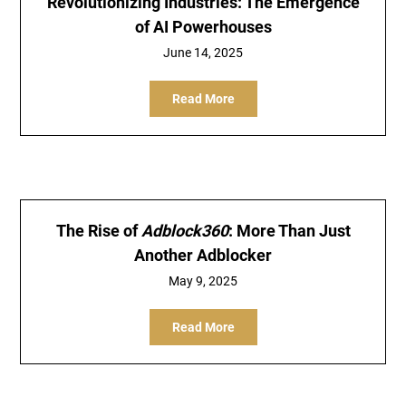
Revolutionizing Industries: The Emergence
of AI Powerhouses
June 14, 2025
Read More
The Rise of
Adblock360
: More Than Just
Another
Adblocker
May 9, 2025
Read More