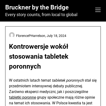
Skip
Bruckner by the Bridge
to
content
Every story counts, from local to global
FlorencePHarrelson,
July 18, 2024
Kontrowersje wokół
stosowania tabletek
poronnych
W ostatnich latach temat
tabletek poronnych
stał się
przedmiotem intensywnej debaty publicznej.
Zarówno eksperci medyczni, jak i poszczególne
tabletki poronne
grupy społeczne mają różne opinie
na temat ich stosowania. W Polsce kwestia ta jest