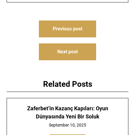
Post
Previous post
navigation
Next post
Related Posts
Zaferbet’in Kazanç Kapıları: Oyun
Dünyasında Yeni Bir Soluk
September 10, 2025