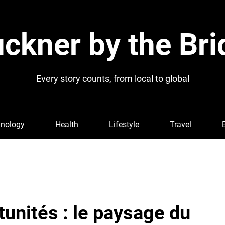
ckner by the Bri
Every story counts, from local to global
nology
Health
Lifestyle
Travel
tunités : le paysage du