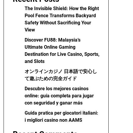
The Invisible Shield: How the Right
Pool Fence Transforms Backyard
Safety Without Sacrificing Your
View
Discover FU88: Malaysia’s
Ultimate Online Gaming
Destination for Live Casino, Sports,
and Slots
オンラインカジノ 日本語で安心し
て遊ぶための完全ガイド
Descubre los mejores casinos
online: guía completa para jugar
con seguridad y ganar más
Guida pratica per giocatori italiani:
i migliori casino non AAMS