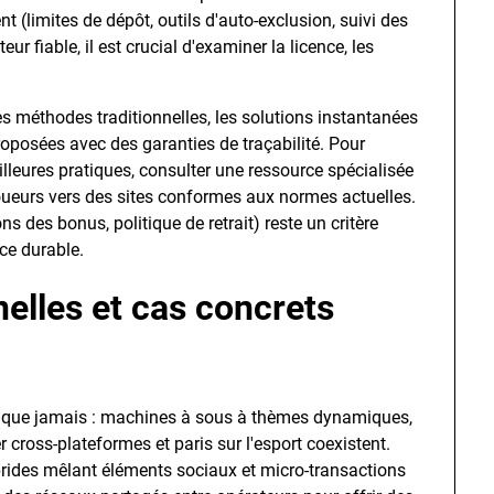
limites de dépôt, outils d'auto-exclusion, suivi des
r fiable, il est crucial d'examiner la licence, les
s méthodes traditionnelles, les solutions instantanées
oposées avec des garanties de traçabilité. Pour
lleures pratiques, consulter une ressource spécialisée
joueurs vers des sites conformes aux normes actuelles.
s des bonus, politique de retrait) reste un critère
ce durable.
elles et cas concrets
ié que jamais : machines à sous à thèmes dynamiques,
 cross-plateformes et paris sur l'esport coexistent.
rides mêlant éléments sociaux et micro-transactions