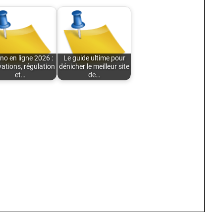
no en ligne 2026 :
Le guide ultime pour
ations, régulation
dénicher le meilleur site
et…
de…