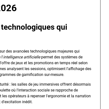
2026
 technologiques qui
sur des avancées technologiques majeures qui
 l'
intelligence artificielle
permet des systèmes de
offre de jeux et les promotions en temps réel selon
es analysent les sessions, optimisent l'affichage des
programmes de gamification sur-mesure.
urité : les salles de jeu immersives offrent désormais
lette où l'interaction sociale se rapproche de
 les opérateurs à repenser l'ergonomie et la narration
d'excitation inédit.