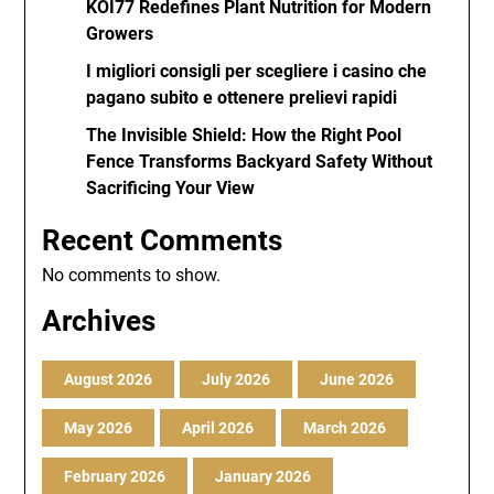
KOI77 Redefines Plant Nutrition for Modern
Growers
I migliori consigli per scegliere i casino che
pagano subito e ottenere prelievi rapidi
The Invisible Shield: How the Right Pool
Fence Transforms Backyard Safety Without
Sacrificing Your View
Recent Comments
No comments to show.
Archives
August 2026
July 2026
June 2026
May 2026
April 2026
March 2026
February 2026
January 2026