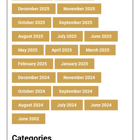
December 2025
November 2025
October 2025
September 2025
August 2025
July 2025
June 2025
May 2025
April 2025
March 2025
February 2025
January 2025
December 2024
November 2024
October 2024
September 2024
August 2024
July 2024
June 2024
June 2002
Categories