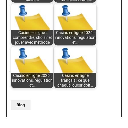
Casino en ligne :
Casino en ligne 2026 :
comprendre, choisir et
innovations, régulation
jouer avec méthode
et…
Casino en ligne 2026 :
Casino en ligne
innovations, régulation
français : ce que
et…
chaque joueur doit…
Blog