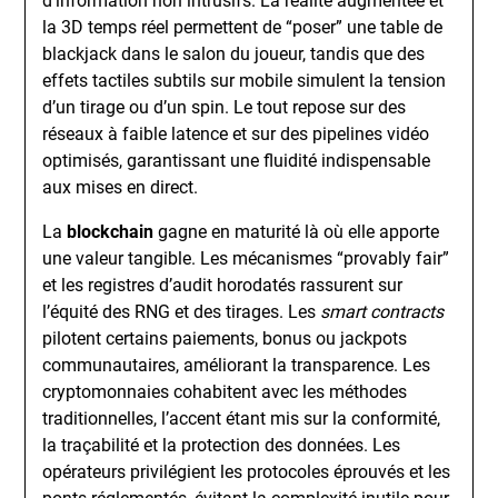
d’information non intrusifs. La réalité augmentée et
la 3D temps réel permettent de “poser” une table de
blackjack dans le salon du joueur, tandis que des
effets tactiles subtils sur mobile simulent la tension
d’un tirage ou d’un spin. Le tout repose sur des
réseaux à faible latence et sur des pipelines vidéo
optimisés, garantissant une fluidité indispensable
aux mises en direct.
La
blockchain
gagne en maturité là où elle apporte
une valeur tangible. Les mécanismes “provably fair”
et les registres d’audit horodatés rassurent sur
l’équité des RNG et des tirages. Les
smart contracts
pilotent certains paiements, bonus ou jackpots
communautaires, améliorant la transparence. Les
cryptomonnaies cohabitent avec les méthodes
traditionnelles, l’accent étant mis sur la conformité,
la traçabilité et la protection des données. Les
opérateurs privilégient les protocoles éprouvés et les