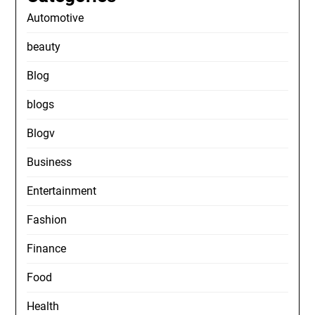
Automotive
beauty
Blog
blogs
Blogv
Business
Entertainment
Fashion
Finance
Food
Health