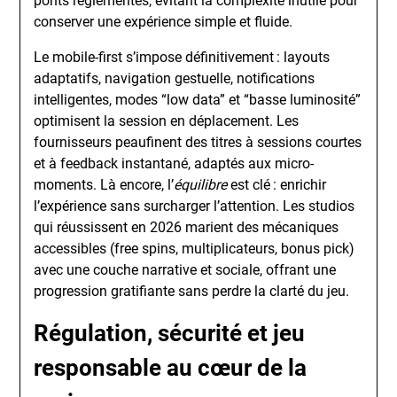
ponts réglementés, évitant la complexité inutile pour
conserver une expérience simple et fluide.
Le mobile-first s’impose définitivement : layouts
adaptatifs, navigation gestuelle, notifications
intelligentes, modes “low data” et “basse luminosité”
optimisent la session en déplacement. Les
fournisseurs peaufinent des titres à sessions courtes
et à feedback instantané, adaptés aux micro-
moments. Là encore, l’
équilibre
est clé : enrichir
l’expérience sans surcharger l’attention. Les studios
qui réussissent en 2026 marient des mécaniques
accessibles (free spins, multiplicateurs, bonus pick)
avec une couche narrative et sociale, offrant une
progression gratifiante sans perdre la clarté du jeu.
Régulation, sécurité et jeu
responsable au cœur de la