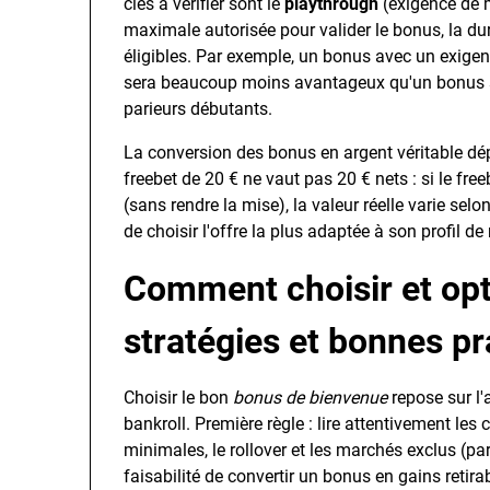
clés à vérifier sont le
playthrough
(exigence de m
maximale autorisée pour valider le bonus, la duré
éligibles. Par exemple, un bonus avec un exige
sera beaucoup moins avantageux qu'un bonus sa
parieurs débutants.
La conversion des bonus en argent véritable dép
freebet de 20 € ne vaut pas 20 € nets : si le f
(sans rendre la mise), la valeur réelle varie s
de choisir l'offre la plus adaptée à son profil de
Comment choisir et opt
stratégies et bonnes pr
Choisir le bon
bonus de bienvenue
repose sur l'
bankroll. Première règle : lire attentivement les
minimales, le rollover et les marchés exclus (par
faisabilité de convertir un bonus en gains retira