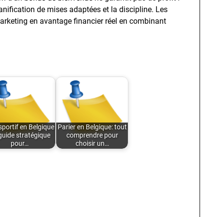
lanification de mises adaptées et la discipline. Les
arketing en avantage financier réel en combinant
sportif en Belgique
Parier en Belgique: tout
 guide stratégique
comprendre pour
pour…
choisir un…