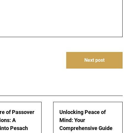
Next post
re of Passover
Unlocking Peace of
ions: A
Mind: Your
into Pesach
Comprehensive Guide