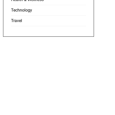
Technology
Travel