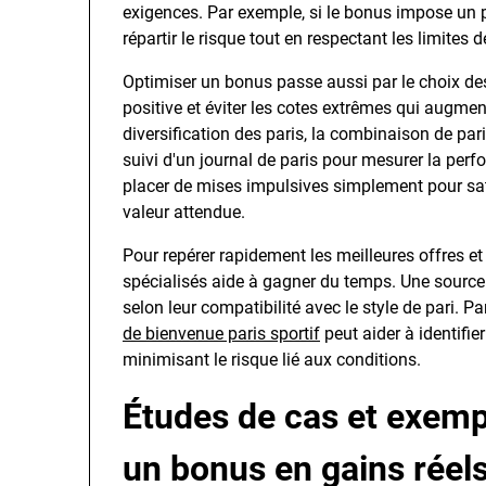
exigences. Par exemple, si le bonus impose un p
répartir le risque tout en respectant les limites 
Optimiser un bonus passe aussi par le choix des
positive et éviter les cotes extrêmes qui augmen
diversification des paris, la combinaison de pari
suivi d'un journal de paris pour mesurer la perfo
placer de mises impulsives simplement pour sati
valeur attendue.
Pour repérer rapidement les meilleures offres e
spécialisés aide à gagner du temps. Une source 
selon leur compatibilité avec le style de pari. 
de bienvenue paris sportif
peut aider à identifie
minimisant le risque lié aux conditions.
Études de cas et exemp
un bonus en gains réel