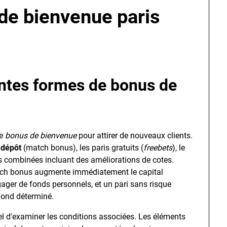
 de bienvenue paris
ntes formes de bonus de
de
bonus de bienvenue
pour attirer de nouveaux clients.
 dépôt
(match bonus), les paris gratuits (
freebets
), le
res combinées incluant des améliorations de cotes.
atch bonus augmente immédiatement le capital
gager de fonds personnels, et un pari sans risque
fond déterminé.
tiel d'examiner les conditions associées. Les éléments