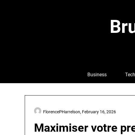
Skip
to
content
Bru
Business
Tech
FlorencePHarrelson,
February 16, 2026
Maximiser votre pre