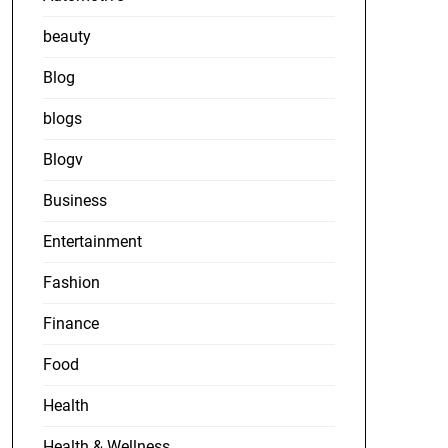
beauty
Blog
blogs
Blogv
Business
Entertainment
Fashion
Finance
Food
Health
Health & Wellness