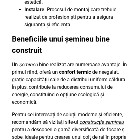
estetică.
Instalare
: Procesul de montaj care trebuie
realizat de profesioniști pentru a asigura
siguranța și eficiența.
Beneficiile unui șemineu bine
construit
Un
șemineu
bine realizat are numeroase avantaje. În
primul rând, oferă un
confort termic
de neegalat,
grație capacității sale de a distribui uniform căldura.
În plus, contribuie la reducerea consumului de
energie, constituind o opțiune ecologică și
economică.
Pentru cei interesați de soluții moderne și eficiente,
recomandăm să vizitați site-ul
construcție șemineu
pentru a descoperi o gamă diversificată de focare și
sobe, ideale pentru crearea unui colț de rai în propria