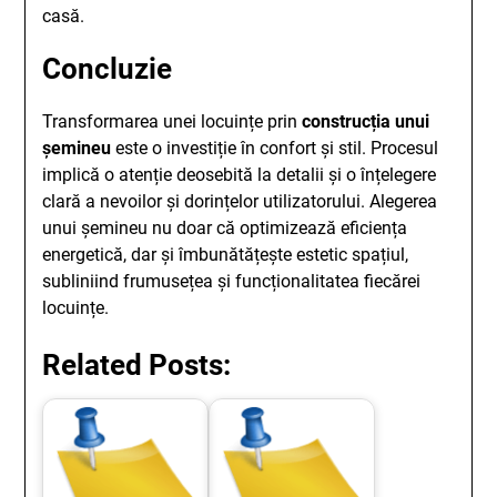
casă.
Concluzie
Transformarea unei locuințe prin
construcția unui
șemineu
este o investiție în confort și stil. Procesul
implică o atenție deosebită la detalii și o înțelegere
clară a nevoilor și dorințelor utilizatorului. Alegerea
unui șemineu nu doar că optimizează eficiența
energetică, dar și îmbunătățește estetic spațiul,
subliniind frumusețea și funcționalitatea fiecărei
locuințe.
Related Posts: