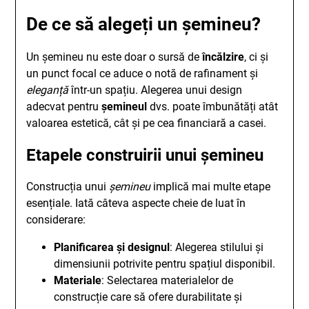
De ce să alegeți un șemineu?
Un șemineu nu este doar o sursă de
încălzire
, ci și
un punct focal ce aduce o notă de rafinament și
eleganță
într-un spațiu. Alegerea unui design
adecvat pentru
șemineul
dvs. poate îmbunătăți atât
valoarea estetică, cât și pe cea financiară a casei.
Etapele construirii unui șemineu
Construcția unui
șemineu
implică mai multe etape
esențiale. Iată câteva aspecte cheie de luat în
considerare:
Planificarea și designul
: Alegerea stilului și
dimensiunii potrivite pentru spațiul disponibil.
Materiale
: Selectarea materialelor de
construcție care să ofere durabilitate și