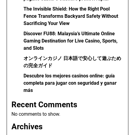
The Invisible Shield: How the Right Pool
Fence Transforms Backyard Safety Without
Sacrificing Your View
Discover FU88: Malaysia’s Ultimate Online
Gaming Destination for Live Casino, Sports,
and Slots
オンラインカジノ 日本語で安心して遊ぶため
の完全ガイド
Descubre los mejores casinos online: guía
completa para jugar con seguridad y ganar
más
Recent Comments
No comments to show.
Archives