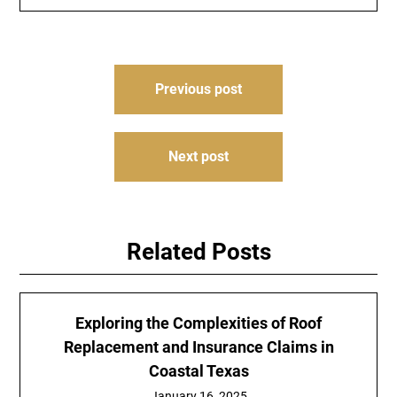
Post
Previous post
navigation
Next post
Related Posts
Exploring the Complexities of Roof
Replacement and Insurance Claims in
Coastal Texas
January 16, 2025