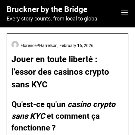
Skip
Bruckner by the Bridge
to
content
Every story counts, from local to global
FlorencePHarrelson,
February 16, 2026
Jouer en toute liberté :
l’essor des casinos crypto
sans KYC
Qu'est-ce qu'un
casino crypto
sans KYC
et comment ça
fonctionne ?