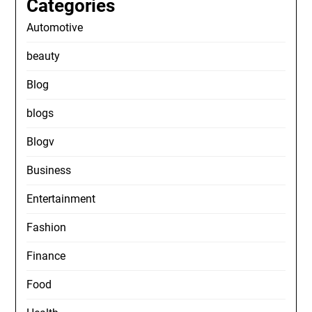
Categories
Automotive
beauty
Blog
blogs
Blogv
Business
Entertainment
Fashion
Finance
Food