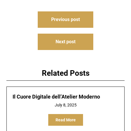
Post
Previous post
navigation
Next post
Related Posts
Il Cuore Digitale dell’Atelier Moderno
July 8, 2025
Read More