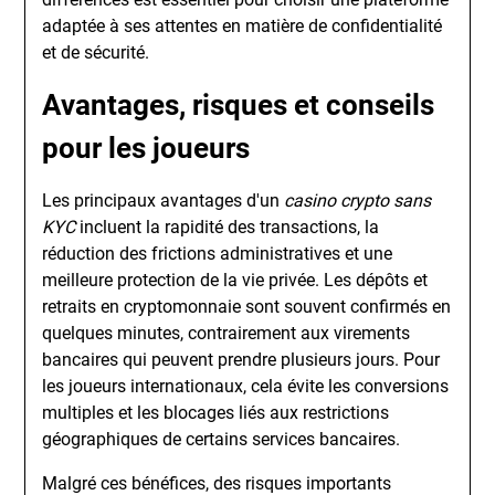
adaptée à ses attentes en matière de confidentialité
et de sécurité.
Avantages, risques et conseils
pour les joueurs
Les principaux avantages d'un
casino crypto sans
KYC
incluent la rapidité des transactions, la
réduction des frictions administratives et une
meilleure protection de la vie privée. Les dépôts et
retraits en cryptomonnaie sont souvent confirmés en
quelques minutes, contrairement aux virements
bancaires qui peuvent prendre plusieurs jours. Pour
les joueurs internationaux, cela évite les conversions
multiples et les blocages liés aux restrictions
géographiques de certains services bancaires.
Malgré ces bénéfices, des risques importants