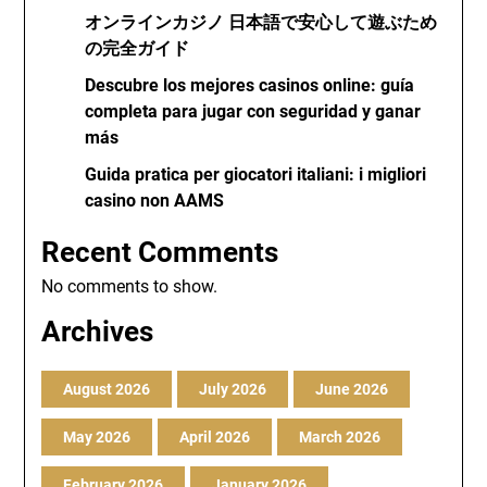
オンラインカジノ 日本語で安心して遊ぶため
の完全ガイド
Descubre los mejores casinos online: guía
completa para jugar con seguridad y ganar
más
Guida pratica per giocatori italiani: i migliori
casino non AAMS
Recent Comments
No comments to show.
Archives
August 2026
July 2026
June 2026
May 2026
April 2026
March 2026
February 2026
January 2026