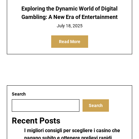
Exploring the Dynamic World of Digital
Gambling: A New Era of Entertainment
July 18, 2025
Read More
Search
Search
Recent Posts
I migliori consigli per scegliere i casino che
pagano subito e ottenere prelievi rapidi