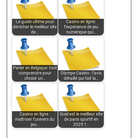
Le guide ultime pour
Casino en ligne:
dénicher le meilleur site
l’expérience de jeu
de…
numérique qui…
Parier en Belgique: tout
comprendre pour
Olympe Casino : l’avis
choisir un…
détaillé qui fait la…
Casino en ligne :
Quel est le meilleur site
maîtriser l’univers du
de paris sportif en
jeu…
2025 ?…