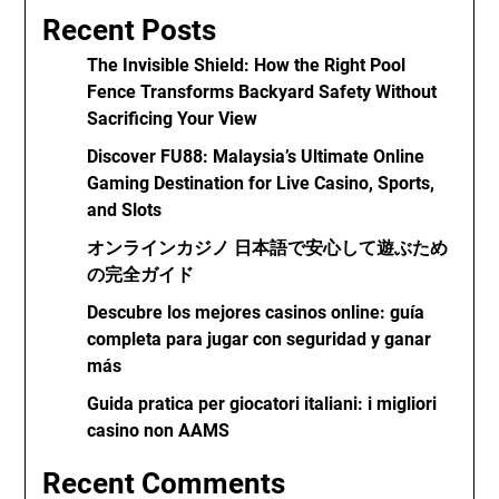
Recent Posts
The Invisible Shield: How the Right Pool
Fence Transforms Backyard Safety Without
Sacrificing Your View
Discover FU88: Malaysia’s Ultimate Online
Gaming Destination for Live Casino, Sports,
and Slots
オンラインカジノ 日本語で安心して遊ぶため
の完全ガイド
Descubre los mejores casinos online: guía
completa para jugar con seguridad y ganar
más
Guida pratica per giocatori italiani: i migliori
casino non AAMS
Recent Comments