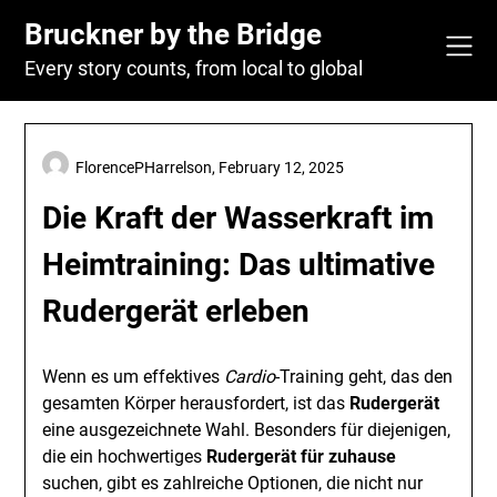
Skip
Bruckner by the Bridge
to
content
Every story counts, from local to global
FlorencePHarrelson,
February 12, 2025
Die Kraft der Wasserkraft im
Heimtraining: Das ultimative
Rudergerät erleben
Wenn es um effektives
Cardio
-Training geht, das den
gesamten Körper herausfordert, ist das
Rudergerät
eine ausgezeichnete Wahl. Besonders für diejenigen,
die ein hochwertiges
Rudergerät für zuhause
suchen, gibt es zahlreiche Optionen, die nicht nur