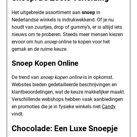
Het uitgebreide assortiment aan
snoep
in
Nederlandse winkels is indrukwekkend. Of je nu
houdt van zuurtjes, drop of gummy’s, er is altijd iets
nieuws om te proberen. Steeds meer mensen kiezen
ervoor om hun
snoep
online te kopen voor het
gemak en de ruime keuze.
Snoep Kopen Online
De trend van
snoep kopen online
is in opkomst.
Websites bieden gedetailleerde beschrijvingen en
klantbeoordelingen, wat de keuze makkelijker maakt.
Verschillende webshops hebben vaak aanbiedingen
en promoties die je in fysieke winkels niet
Candy
vindt.
Chocolade: Een Luxe Snoepje