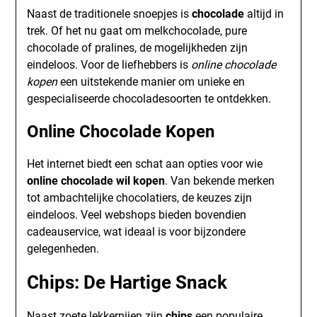
Naast de traditionele snoepjes is
chocolade
altijd in
trek. Of het nu gaat om melkchocolade, pure
chocolade of pralines, de mogelijkheden zijn
eindeloos. Voor de liefhebbers is
online chocolade
kopen
een uitstekende manier om unieke en
gespecialiseerde chocoladesoorten te ontdekken.
Online Chocolade Kopen
Het internet biedt een schat aan opties voor wie
online chocolade wil kopen
. Van bekende merken
tot ambachtelijke chocolatiers, de keuzes zijn
eindeloos. Veel webshops bieden bovendien
cadeauservice, wat ideaal is voor bijzondere
gelegenheden.
Chips: De Hartige Snack
Naast zoete lekkernijen zijn
chips
een populaire