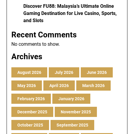
Discover FU88: Malaysia’s Ultimate Online
Gaming Destination for Live Casino, Sports,
and Slots
Recent Comments
No comments to show.
Archives
August 2026
July 2026
June 2026
May 2026
April 2026
March 2026
February 2026
January 2026
December 2025
November 2025
October 2025
September 2025