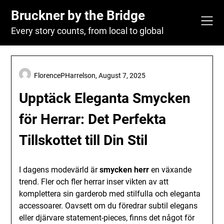
Skip
Bruckner by the Bridge
to
content
Every story counts, from local to global
FlorencePHarrelson,
August 7, 2025
Upptäck Eleganta Smycken
för Herrar: Det Perfekta
Tillskottet till Din Stil
I dagens modevärld är
smycken herr
en växande
trend. Fler och fler herrar inser vikten av att
komplettera sin garderob med stilfulla och eleganta
accessoarer. Oavsett om du föredrar subtil elegans
eller djärvare statement-pieces, finns det något för