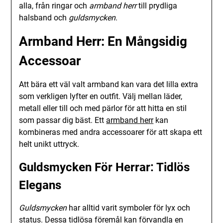
alla, från ringar och
armband herr
till prydliga
halsband och
guldsmycken
.
Armband Herr: En Mångsidig
Accessoar
Att bära ett väl valt armband kan vara det lilla extra
som verkligen lyfter en outfit. Välj mellan läder,
metall eller till och med pärlor för att hitta en stil
som passar dig bäst. Ett
armband herr
kan
kombineras med andra accessoarer för att skapa ett
helt unikt uttryck.
Guldsmycken För Herrar: Tidlös
Elegans
Guldsmycken
har alltid varit symboler för lyx och
status. Dessa tidlösa föremål kan förvandla en