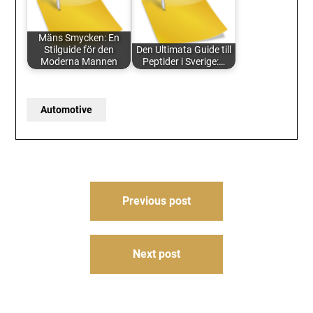
Mäns Smycken: En
Stilguide för den
Den Ultimata Guide till
Moderna Mannen
Peptider i Sverige:…
Automotive
Post
Previous post
navigation
Next post