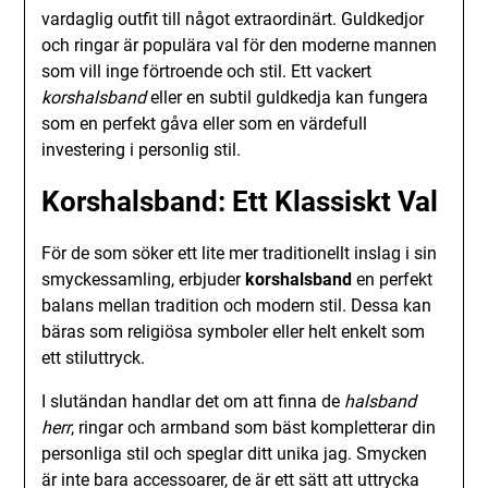
vardaglig outfit till något extraordinärt. Guldkedjor
och ringar är populära val för den moderne mannen
som vill inge förtroende och stil. Ett vackert
korshalsband
eller en subtil guldkedja kan fungera
som en perfekt gåva eller som en värdefull
investering i personlig stil.
Korshalsband: Ett Klassiskt Val
För de som söker ett lite mer traditionellt inslag i sin
smyckessamling, erbjuder
korshalsband
en perfekt
balans mellan tradition och modern stil. Dessa kan
bäras som religiösa symboler eller helt enkelt som
ett stiluttryck.
I slutändan handlar det om att finna de
halsband
herr
, ringar och armband som bäst kompletterar din
personliga stil och speglar ditt unika jag. Smycken
är inte bara accessoarer, de är ett sätt att uttrycka