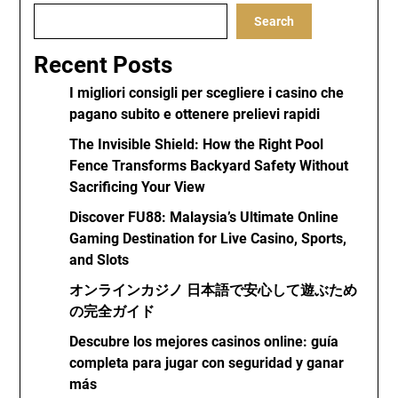
Search
Recent Posts
I migliori consigli per scegliere i casino che
pagano subito e ottenere prelievi rapidi
The Invisible Shield: How the Right Pool
Fence Transforms Backyard Safety Without
Sacrificing Your View
Discover FU88: Malaysia’s Ultimate Online
Gaming Destination for Live Casino, Sports,
and Slots
オンラインカジノ 日本語で安心して遊ぶため
の完全ガイド
Descubre los mejores casinos online: guía
completa para jugar con seguridad y ganar
más