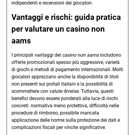
indipendenti e recensioni dei giocatori.
Vantaggi e rischi: guida pratica
per valutare un casino non
aams
I principali vantaggi dei
casino non aams
includono
offerte promozionali spesso più aggressive, varietà
di giochi e metodi di pagamento internazionali. Molti
giocatori apprezzano anche la disponibilità di titoli
non presenti sui portali italiani e la possibilità di
scommettere con valute diverse. Tuttavia, questi
benefici devono essere ponderati alla luce di rischi
concreti: normativa meno protettiva, difficoltà nelle
procedure di rimborso, possibile mancata
applicazione delle norme sulla protezione dei dati e
complicazioni fiscali per vincite significative.