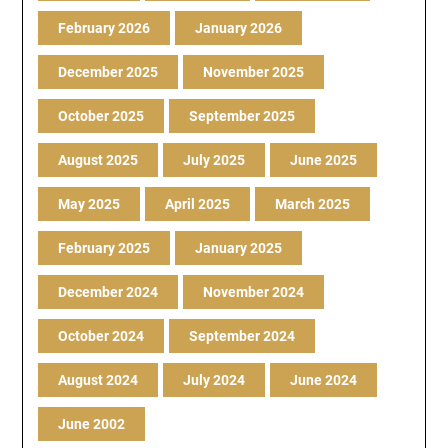
February 2026
January 2026
December 2025
November 2025
October 2025
September 2025
August 2025
July 2025
June 2025
May 2025
April 2025
March 2025
February 2025
January 2025
December 2024
November 2024
October 2024
September 2024
August 2024
July 2024
June 2024
June 2002