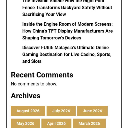
The Invisible Shield: How the Right Pool
Fence Transforms Backyard Safety Without
Sacrificing Your View
Inside the Engine Room of Modern Screens:
How China’s TFT Display Manufacturers Are
Shaping Tomorrow’s Devices
Discover FU88: Malaysia’s Ultimate Online
Gaming Destination for Live Casino, Sports,
and Slots
Recent Comments
No comments to show.
Archives
August 2026
July 2026
June 2026
May 2026
April 2026
March 2026