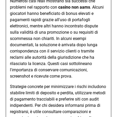
Numerosi casi reali mostrano sia successi che
problemi nel rapporto con
casino non aams
. Alcuni
giocatori hanno beneficiato di bonus elevati e
pagamenti rapidi grazie all'uso di portafogli
elettronici, mentre altri hanno incontrato dispute
sulla validità di una promozione o su requisiti di
scommessa non chiariti. In alcuni esempi
documentati, la soluzione è arrivata dopo lunga
corrispondenza con il servizio clienti o tramite
reclami alle autorità della giurisdizione che ha
rilasciato la licenza. Questi casi sottolineano
l'importanza di conservare comunicazioni,
screenshot e ricevute come prova.
Strategie concrete per minimizzare i rischi includono
stabilire limiti di deposito e perdita, utilizzare metodi
di pagamento tracciabili e preferire siti con audit
indipendenti. Per chi desidera informarsi prima di
registrarsi, è utile consultare comparazioni e