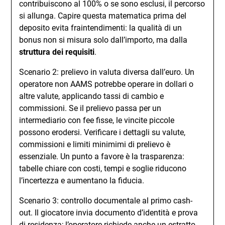
contribuiscono al 100% o se sono esclusi, il percorso
si allunga. Capire questa matematica prima del
deposito evita fraintendimenti: la qualità di un
bonus non si misura solo dall’importo, ma dalla
struttura dei requisiti
.
Scenario 2: prelievo in valuta diversa dall’euro. Un
operatore non AAMS potrebbe operare in dollari o
altre valute, applicando tassi di cambio e
commissioni. Se il prelievo passa per un
intermediario con fee fisse, le vincite piccole
possono erodersi. Verificare i dettagli su valute,
commissioni e limiti minimimi di prelievo è
essenziale. Un punto a favore è la trasparenza:
tabelle chiare con costi, tempi e soglie riducono
l’incertezza e aumentano la fiducia.
Scenario 3: controllo documentale al primo cash-
out. Il giocatore invia documento d’identità e prova
di residenza; l’operatore richiede anche un estratto