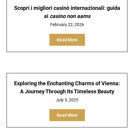
Scopri i migliori casinò internazionali: guida
ai
casino non aams
February 22, 2026
Read More
Exploring the Enchanting Charms of Vienna:
A Journey Through Its Timeless Beauty
July 5, 2025
Read More