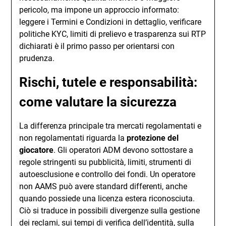
pericolo, ma impone un approccio informato:
leggere i Termini e Condizioni in dettaglio, verificare
politiche KYC, limiti di prelievo e trasparenza sui RTP
dichiarati è il primo passo per orientarsi con
prudenza.
Rischi, tutele e responsabilità:
come valutare la sicurezza
La differenza principale tra mercati regolamentati e
non regolamentati riguarda la
protezione del
giocatore
. Gli operatori ADM devono sottostare a
regole stringenti su pubblicità, limiti, strumenti di
autoesclusione e controllo dei fondi. Un operatore
non AAMS può avere standard differenti, anche
quando possiede una licenza estera riconosciuta.
Ciò si traduce in possibili divergenze sulla gestione
dei reclami, sui tempi di verifica dell’identità, sulla