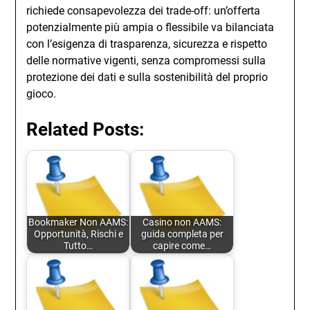
richiede consapevolezza dei trade-off: un’offerta
potenzialmente più ampia o flessibile va bilanciata
con l’esigenza di trasparenza, sicurezza e rispetto
delle normative vigenti, senza compromessi sulla
protezione dei dati e sulla sostenibilità del proprio
gioco.
Related Posts:
Bookmaker Non AAMS:
Casino non AAMS:
Opportunità, Rischi e
guida completa per
Tutto…
capire come…