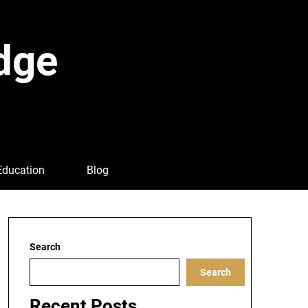
dge
Education
Blog
Search
Search
Recent Posts