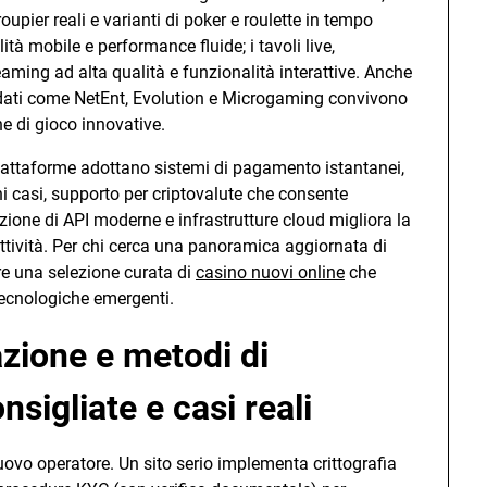
oupier reali e varianti di poker e roulette in tempo
tà mobile e performance fluide; i tavoli live,
eaming ad alta qualità e funzionalità interattive. Anche
lidati come NetEnt, Evolution e Microgaming convivono
 di gioco innovative.
piattaforme adottano sistemi di pagamento istantanei,
uni casi, supporto per criptovalute che consente
zione di API moderne e infrastrutture cloud migliora la
inattività. Per chi cerca una panoramica aggiornata di
are una selezione curata di
casino nuovi online
che
tecnologiche emergenti.
zione e metodi di
sigliate e casi reali
nuovo operatore. Un sito serio implementa crittografia