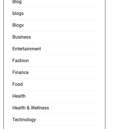
Blog
blogs
Blogv
Business
Entertainment
Fashion
Finance
Food
Health
Health & Wellness
Technology