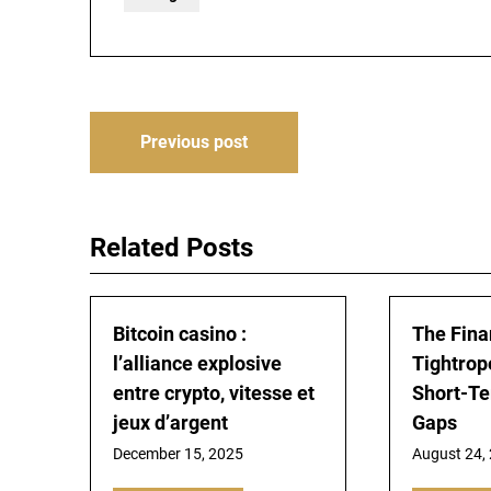
Post
Previous post
navigation
Related Posts
Bitcoin casino :
The Fina
l’alliance explosive
Tightrop
entre crypto, vitesse et
Short-Te
jeux d’argent
Gaps
December 15, 2025
August 24,