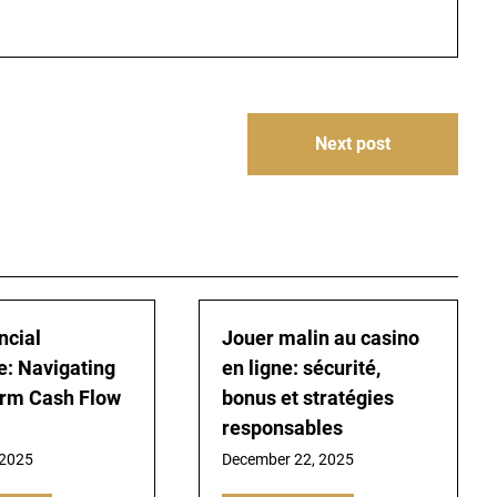
Next post
ncial
Jouer malin au casino
e: Navigating
en ligne: sécurité,
rm Cash Flow
bonus et stratégies
responsables
 2025
December 22, 2025