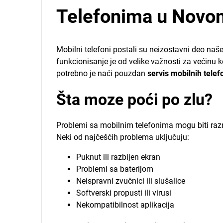
Telefonima u Novo
Mobilni telefoni postali su neizostavni deo naš
funkcionisanje je od velike važnosti za većinu 
potrebno je naći pouzdan
servis mobilnih tele
Šta moze poći po zlu?
Problemi sa mobilnim telefonima mogu biti razno
Neki od najčešćih problema uključuju:
Puknut ili razbijen ekran
Problemi sa baterijom
Neispravni zvučnici ili slušalice
Softverski propusti ili virusi
Nekompatibilnost aplikacija