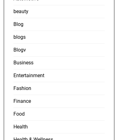
beauty
Blog
blogs
Blogv
Business
Entertainment
Fashion
Finance
Food
Health
Health & Wellness