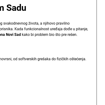
m Sadu
eg svakodnevnog života, a njihovo pravilno
korisnika. Kada funkcionalnost uređaja dođe u pitanje,
fona Novi Sad
kako bi problem bio što pre rešen.
vrsni, od softverskih grešaka do fizičkih oštećenja.