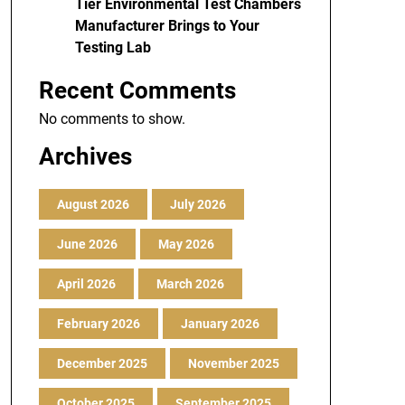
Tier Environmental Test Chambers
Manufacturer Brings to Your
Testing Lab
Recent Comments
No comments to show.
Archives
August 2026
July 2026
June 2026
May 2026
April 2026
March 2026
February 2026
January 2026
December 2025
November 2025
October 2025
September 2025