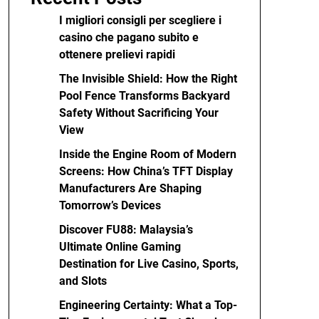
I migliori consigli per scegliere i
casino che pagano subito e
ottenere prelievi rapidi
The Invisible Shield: How the Right
Pool Fence Transforms Backyard
Safety Without Sacrificing Your
View
Inside the Engine Room of Modern
Screens: How China’s TFT Display
Manufacturers Are Shaping
Tomorrow’s Devices
Discover FU88: Malaysia’s
Ultimate Online Gaming
Destination for Live Casino, Sports,
and Slots
Engineering Certainty: What a Top-