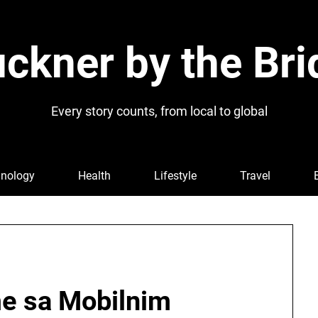
ckner by the Bri
Every story counts, from local to global
nology
Health
Lifestyle
Travel
e sa Mobilnim