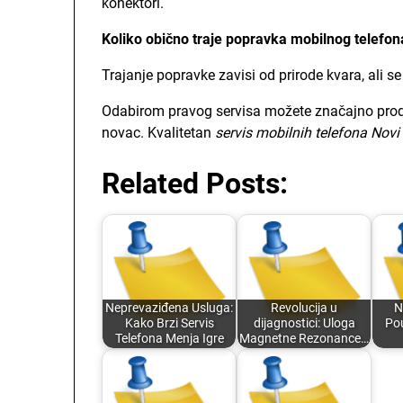
konektori.
Koliko obično traje popravka mobilnog telefon
Trajanje popravke zavisi od prirode kvara, ali 
Odabirom pravog servisa možete značajno produži
novac. Kvalitetan
servis mobilnih telefona Novi
Related Posts:
Neprevaziđena Usluga:
Revolucija u
N
Kako Brzi Servis
dijagnostici: Uloga
Po
Telefona Menja Igre
Magnetne Rezonance…