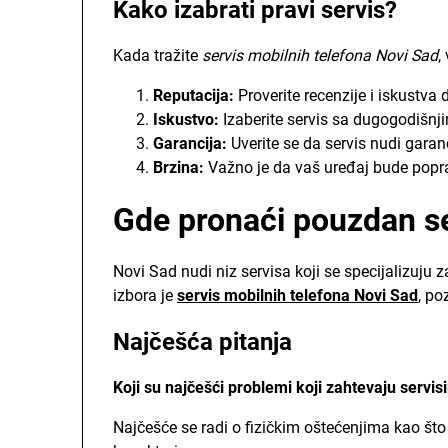
Kako izabrati pravi servis?
Kada tražite
servis mobilnih telefona Novi Sad
,
Reputacija:
Proverite recenzije i iskustva 
Iskustvo:
Izaberite servis sa dugogodišnj
Garancija:
Uverite se da servis nudi garan
Brzina:
Važno je da vaš uređaj bude popra
Gde pronaći pouzdan s
Novi Sad nudi niz servisa koji se specijalizuju 
izbora je
servis mobilnih telefona Novi Sad
, po
Najčešća pitanja
Koji su najčešći problemi koji zahtevaju servis
Najčešće se radi o fizičkim oštećenjima kao što 