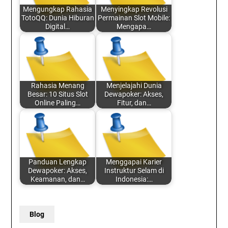
Mengungkap Rahasia
Menyingkap Revolusi
TotoQQ: Dunia Hiburan
Permainan Slot Mobile:
Digital…
Mengapa…
Rahasia Menang
Menjelajahi Dunia
Besar: 10 Situs Slot
Dewapoker: Akses,
Online Paling…
Fitur, dan…
Panduan Lengkap
Menggapai Karier
Dewapoker: Akses,
Instruktur Selam di
Keamanan, dan…
Indonesia:…
Blog