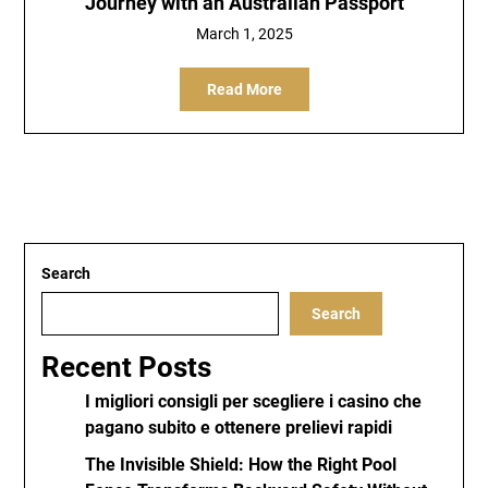
Journey with an Australian Passport
March 1, 2025
Read More
Search
Search
Recent Posts
I migliori consigli per scegliere i casino che
pagano subito e ottenere prelievi rapidi
The Invisible Shield: How the Right Pool