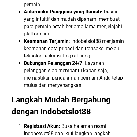
pemain.
Antarmuka Pengguna yang Ramah:
Desain
yang intuitif dan mudah dipahami membuat
para pemain betah berlama-lama menjelajahi
platform ini.
Keamanan Terjamin:
Indobetslot88 menjamin
keamanan data pribadi dan transaksi melalui
teknologi enkripsi tingkat tinggi.
Dukungan Pelanggan 24/7:
Layanan
pelanggan siap membantu kapan saja,
memastikan pengalaman bermain Anda tetap
mulus dan menyenangkan.
Langkah Mudah Bergabung
dengan Indobetslot88
Registrasi Akun:
Buka halaman resmi
Indobetslot88 dan ikuti langkah-langkah