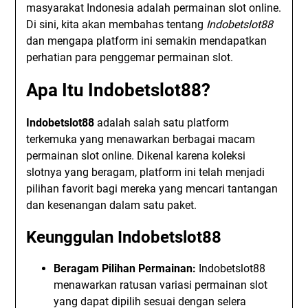
masyarakat Indonesia adalah permainan slot online.
Di sini, kita akan membahas tentang
Indobetslot88
dan mengapa platform ini semakin mendapatkan
perhatian para penggemar permainan slot.
Apa Itu Indobetslot88?
Indobetslot88
adalah salah satu platform
terkemuka yang menawarkan berbagai macam
permainan slot online. Dikenal karena koleksi
slotnya yang beragam, platform ini telah menjadi
pilihan favorit bagi mereka yang mencari tantangan
dan kesenangan dalam satu paket.
Keunggulan Indobetslot88
Beragam Pilihan Permainan:
Indobetslot88
menawarkan ratusan variasi permainan slot
yang dapat dipilih sesuai dengan selera