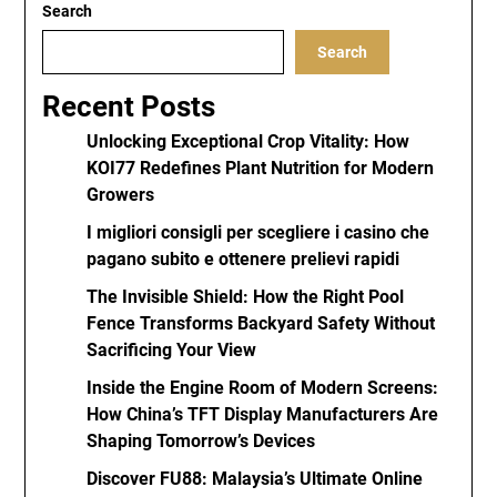
Search
Search
Recent Posts
Unlocking Exceptional Crop Vitality: How
KOI77 Redefines Plant Nutrition for Modern
Growers
I migliori consigli per scegliere i casino che
pagano subito e ottenere prelievi rapidi
The Invisible Shield: How the Right Pool
Fence Transforms Backyard Safety Without
Sacrificing Your View
Inside the Engine Room of Modern Screens:
How China’s TFT Display Manufacturers Are
Shaping Tomorrow’s Devices
Discover FU88: Malaysia’s Ultimate Online