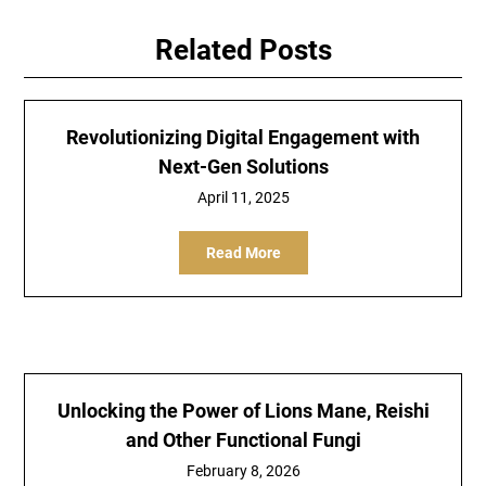
Related Posts
Revolutionizing Digital Engagement with
Next-Gen Solutions
April 11, 2025
Read More
Unlocking the Power of Lions Mane, Reishi
and Other Functional Fungi
February 8, 2026