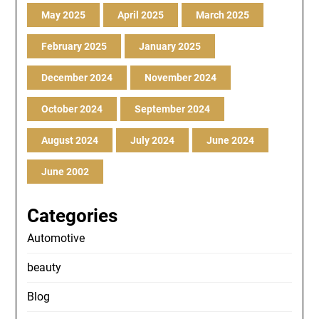
May 2025
April 2025
March 2025
February 2025
January 2025
December 2024
November 2024
October 2024
September 2024
August 2024
July 2024
June 2024
June 2002
Categories
Automotive
beauty
Blog