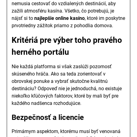
nemusia cestovať do vzdialených destinácií, aby
zažili atmosféru kasína. Všetko, čo potrebujú, je
nájsť si to
najlepšie online kasíno
, ktoré im poskytne
prvotriedny zážitok priamo z pohodlia domova.
Kritériá pre výber toho pravého
herného portálu
Nie každá platforma si však zaslúži pozornosť
skúseného hráča. Ako sa teda zorientovať v
obrovskej ponuke a vybrať skutočne kvalitnú
destináciu? Odpoveď nie je jednoduchá, no existuje
niekoľko kľúčových faktorov, ktoré by mali byť pre
každého nadšenca rozhodujúce.
Bezpečnosť a licencie
Primárnym aspektom, ktorému musí byť venovaná