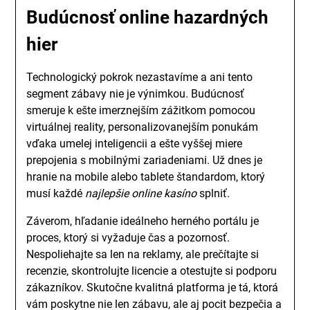
Budúcnosť online hazardných
hier
Technologický pokrok nezastavíme a ani tento
segment zábavy nie je výnimkou. Budúcnosť
smeruje k ešte imerznejším zážitkom pomocou
virtuálnej reality, personalizovanejším ponukám
vďaka umelej inteligencii a ešte vyššej miere
prepojenia s mobilnými zariadeniami. Už dnes je
hranie na mobile alebo tablete štandardom, ktorý
musí každé
najlepšie online kasíno
splniť.
Záverom, hľadanie ideálneho herného portálu je
proces, ktorý si vyžaduje čas a pozornosť.
Nespoliehajte sa len na reklamy, ale prečítajte si
recenzie, skontrolujte licencie a otestujte si podporu
zákazníkov. Skutočne kvalitná platforma je tá, ktorá
vám poskytne nie len zábavu, ale aj pocit bezpečia a