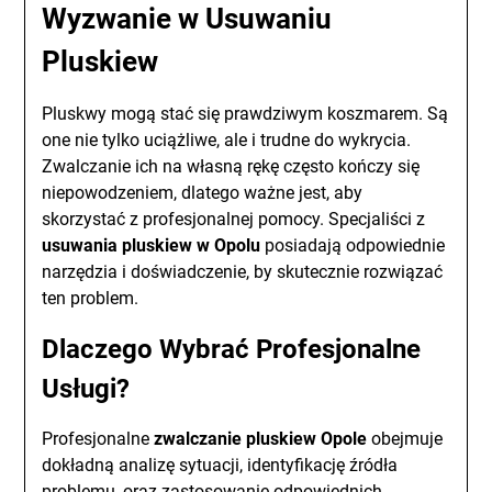
Wyzwanie w Usuwaniu
Pluskiew
Pluskwy mogą stać się prawdziwym koszmarem. Są
one nie tylko uciążliwe, ale i trudne do wykrycia.
Zwalczanie ich na własną rękę często kończy się
niepowodzeniem, dlatego ważne jest, aby
skorzystać z profesjonalnej pomocy. Specjaliści z
usuwania pluskiew w Opolu
posiadają odpowiednie
narzędzia i doświadczenie, by skutecznie rozwiązać
ten problem.
Dlaczego Wybrać Profesjonalne
Usługi?
Profesjonalne
zwalczanie pluskiew Opole
obejmuje
dokładną analizę sytuacji, identyfikację źródła
problemu, oraz zastosowanie odpowiednich