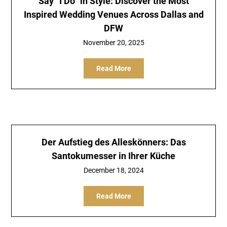
Say “I Do” in Style: Discover the Most
Inspired Wedding Venues Across Dallas and
DFW
November 20, 2025
Read More
Der Aufstieg des Alleskönners: Das
Santokumesser in Ihrer Küche
December 18, 2024
Read More