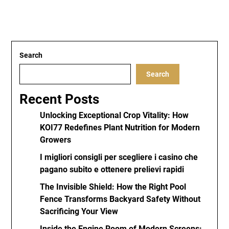
Search
Search
Recent Posts
Unlocking Exceptional Crop Vitality: How
KOI77 Redefines Plant Nutrition for Modern
Growers
I migliori consigli per scegliere i casino che
pagano subito e ottenere prelievi rapidi
The Invisible Shield: How the Right Pool
Fence Transforms Backyard Safety Without
Sacrificing Your View
Inside the Engine Room of Modern Screens: