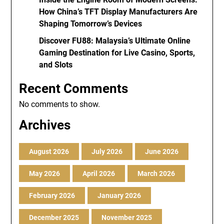
How China’s TFT Display Manufacturers Are
Shaping Tomorrow’s Devices
Discover FU88: Malaysia’s Ultimate Online
Gaming Destination for Live Casino, Sports,
and Slots
Recent Comments
No comments to show.
Archives
August 2026
July 2026
June 2026
May 2026
April 2026
March 2026
February 2026
January 2026
December 2025
November 2025