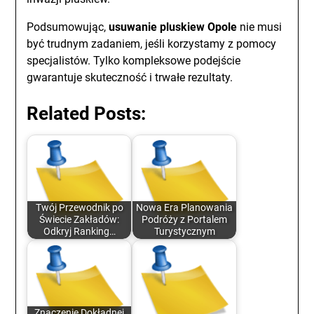
Podsumowując,
usuwanie pluskiew Opole
nie musi
być trudnym zadaniem, jeśli korzystamy z pomocy
specjalistów. Tylko kompleksowe podejście
gwarantuje skuteczność i trwałe rezultaty.
Related Posts:
Twój Przewodnik po
Nowa Era Planowania
Świecie Zakładów:
Podróży z Portalem
Odkryj Ranking…
Turystycznym
Znaczenie Dokładnej