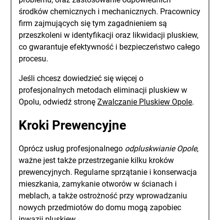
środków chemicznych i mechanicznych. Pracownicy
firm zajmujących się tym zagadnieniem są
przeszkoleni w identyfikacji oraz likwidacji pluskiew,
co gwarantuje efektywność i bezpieczeństwo całego
procesu.
Jeśli chcesz dowiedzieć się więcej o
profesjonalnych metodach eliminacji pluskiew w
Opolu, odwiedź stronę
Zwalczanie Pluskiew Opole
.
Kroki Prewencyjne
Oprócz usług profesjonalnego
odpluskwianie Opole
,
ważne jest także przestrzeganie kilku kroków
prewencyjnych. Regularne sprzątanie i konserwacja
mieszkania, zamykanie otworów w ścianach i
meblach, a także ostrożność przy wprowadzaniu
nowych przedmiotów do domu mogą zapobiec
inwazji pluskiew.