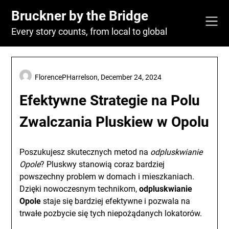
Skip
Bruckner by the Bridge
to
content
Every story counts, from local to global
FlorencePHarrelson,
December 24, 2024
Efektywne Strategie na Polu
Zwalczania Pluskiew w Opolu
Poszukujesz skutecznych metod na
odpluskwianie
Opole
? Pluskwy stanowią coraz bardziej
powszechny problem w domach i mieszkaniach.
Dzięki nowoczesnym technikom,
odpluskwianie
Opole
staje się bardziej efektywne i pozwala na
trwałe pozbycie się tych niepożądanych lokatorów.