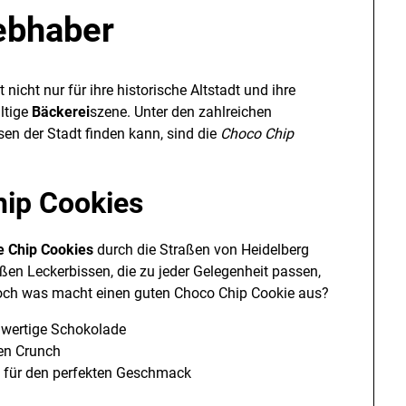
iebhaber
nicht nur für ihre historische Altstadt und ihre
ältige
Bäckerei
szene. Unter den zahlreichen
sen der Stadt finden kann, sind die
Choco Chip
hip Cookies
e Chip Cookies
durch die Straßen von Heidelberg
en Leckerbissen, die zu jeder Gelegenheit passen,
Doch was macht einen guten Choco Chip Cookie aus?
hwertige Schokolade
gen Crunch
 für den perfekten Geschmack