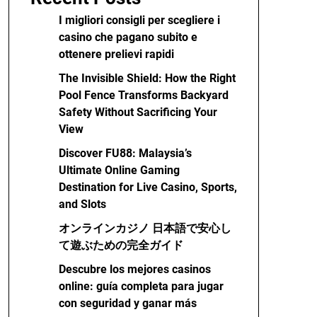
I migliori consigli per scegliere i
casino che pagano subito e
ottenere prelievi rapidi
The Invisible Shield: How the Right
Pool Fence Transforms Backyard
Safety Without Sacrificing Your
View
Discover FU88: Malaysia’s
Ultimate Online Gaming
Destination for Live Casino, Sports,
and Slots
オンラインカジノ 日本語で安心し
て遊ぶための完全ガイド
Descubre los mejores casinos
online: guía completa para jugar
con seguridad y ganar más