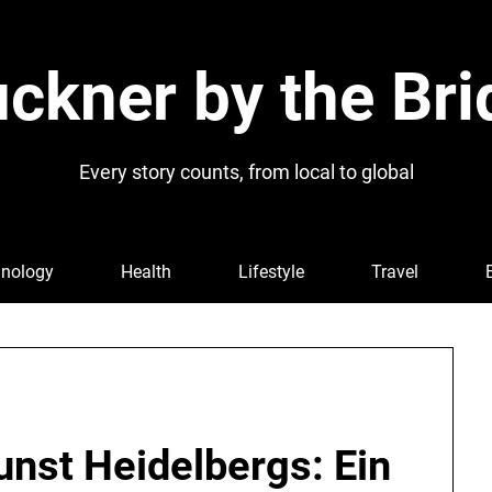
ckner by the Bri
Every story counts, from local to global
nology
Health
Lifestyle
Travel
nst Heidelbergs: Ein