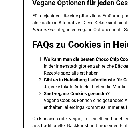
Vegane Optionen für jeden G
Für diejenigen, die eine pflanzliche Ernährung 
als köstliche Alternative. Diese Kekse sind nic
Bäckereien
integrieren vegane Optionen in ihr S
FAQs zu Cookies in Hei
Wo kann man die besten Choco Chip Cook
In der Innenstadt gibt es zahlreiche Bäcker
Rezepte spezialisiert haben.
Gibt es in Heidelberg Lieferdienste für C
Ja, viele lokale Anbieter bieten die Möglic
Sind vegane Cookies gesünder?
Vegane Cookies können eine gesündere Alte
enthalten, allerdings kommt es immer auf 
Ob klassisch oder vegan, in Heidelberg findet j
aus traditioneller Backkunst und modernen Ein