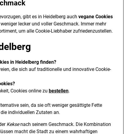
eschmack
bevorzugen, gibt es in Heidelberg auch
vegane Cookies
ht weniger lecker und voller Geschmack. Immer mehr
ortiment, um alle Cookie-Liebhaber zufriedenzustellen.
delberg
ies in Heidelberg finden?
eien, die sich auf traditionelle und innovative Cookie-
ookies?
hkeit, Cookies online zu
bestellen
.
rnative sein, da sie oft weniger gesättigte Fette
die individuellen Zutaten an.
eder
Kekse
nach seinem Geschmack. Die Kombination
flüssen macht die Stadt zu einem wahrhaftigen