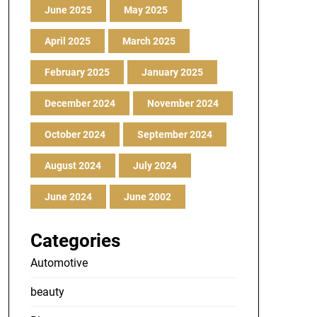
June 2025
May 2025
April 2025
March 2025
February 2025
January 2025
December 2024
November 2024
October 2024
September 2024
August 2024
July 2024
June 2024
June 2002
Categories
Automotive
beauty