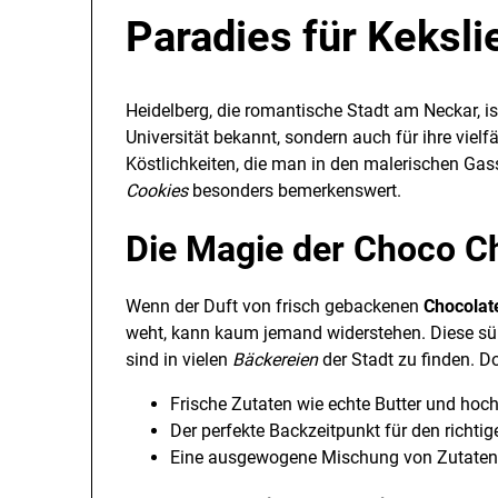
Paradies für Keksl
Heidelberg, die romantische Stadt am Neckar, ist 
Universität bekannt, sondern auch für ihre vielf
Köstlichkeiten, die man in den malerischen Gas
Cookies
besonders bemerkenswert.
Die Magie der Choco C
Wenn der Duft von frisch gebackenen
Chocolat
weht, kann kaum jemand widerstehen. Diese süß
sind in vielen
Bäckereien
der Stadt zu finden. 
Frische Zutaten wie echte Butter und hoc
Der perfekte Backzeitpunkt für den richti
Eine ausgewogene Mischung von Zutaten