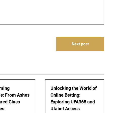
Next post
rming
Unlocking the World of
s: From Ashes
Online Betting:
ured Glass
Exploring UFA365 and
es
Ufabet Access