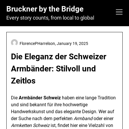
Skip
Bruckner by the Bridge
to
content
Every story counts, from local to global
FlorencePHarrelson,
January 19, 2025
Die Eleganz der Schweizer
Armbänder: Stilvoll und
Zeitlos
Die
Armbänder Schweiz
haben eine lange Tradition
und sind bekannt für ihre hochwertige
Handwerkskunst und das elegante Design. Wer auf
der Suche nach dem perfekten
Armband
oder einer
Armketten Schweiz
ist, findet hier eine Vielzahl von