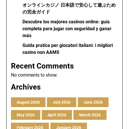
オンラインカジノ 日本語で安心して遊ぶため
の完全ガイド
Descubre los mejores casinos online: guía
completa para jugar con seguridad y ganar
más
Guida pratica per giocatori italiani: i migliori
casino non AAMS
Recent Comments
No comments to show.
Archives
August 2026
July 2026
June 2026
May 2026
April 2026
March 2026
February 2026
January 2026