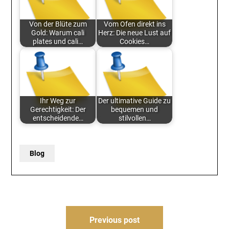
Von der Blüte zum
Vom Ofen direkt ins
Gold: Warum cali
Herz: Die neue Lust auf
plates und cali…
Cookies…
Ihr Weg zur
Der ultimative Guide zu
Gerechtigkeit: Der
bequemen und
entscheidende…
stilvollen…
Blog
Post
Previous post