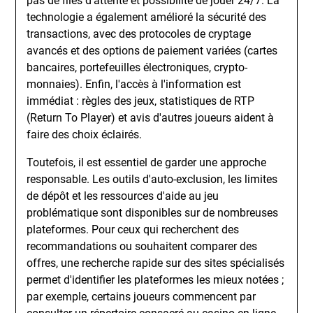
pas de files d'attente et possibilité de jouer 24/7. La
technologie a également amélioré la sécurité des
transactions, avec des protocoles de cryptage
avancés et des options de paiement variées (cartes
bancaires, portefeuilles électroniques, crypto-
monnaies). Enfin, l'accès à l'information est
immédiat : règles des jeux, statistiques de RTP
(Return To Player) et avis d'autres joueurs aident à
faire des choix éclairés.
Toutefois, il est essentiel de garder une approche
responsable. Les outils d'auto-exclusion, les limites
de dépôt et les ressources d'aide au jeu
problématique sont disponibles sur de nombreuses
plateformes. Pour ceux qui recherchent des
recommandations ou souhaitent comparer des
offres, une recherche rapide sur des sites spécialisés
permet d'identifier les plateformes les mieux notées ;
par exemple, certains joueurs commencent par