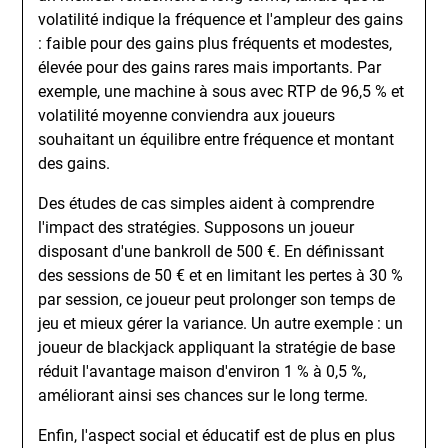
volatilité indique la fréquence et l'ampleur des gains
: faible pour des gains plus fréquents et modestes,
élevée pour des gains rares mais importants. Par
exemple, une machine à sous avec RTP de 96,5 % et
volatilité moyenne conviendra aux joueurs
souhaitant un équilibre entre fréquence et montant
des gains.
Des études de cas simples aident à comprendre
l'impact des stratégies. Supposons un joueur
disposant d'une bankroll de 500 €. En définissant
des sessions de 50 € et en limitant les pertes à 30 %
par session, ce joueur peut prolonger son temps de
jeu et mieux gérer la variance. Un autre exemple : un
joueur de blackjack appliquant la stratégie de base
réduit l'avantage maison d'environ 1 % à 0,5 %,
améliorant ainsi ses chances sur le long terme.
Enfin, l'aspect social et éducatif est de plus en plus