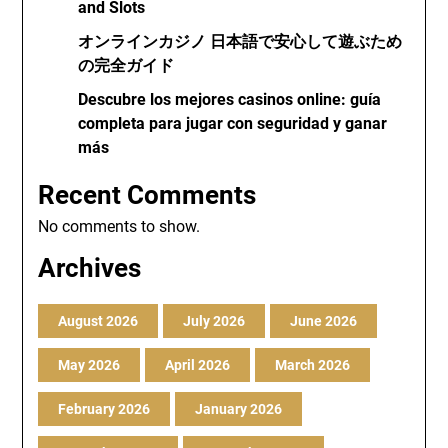
and Slots
オンラインカジノ 日本語で安心して遊ぶため
の完全ガイド
Descubre los mejores casinos online: guía
completa para jugar con seguridad y ganar
más
Recent Comments
No comments to show.
Archives
August 2026
July 2026
June 2026
May 2026
April 2026
March 2026
February 2026
January 2026