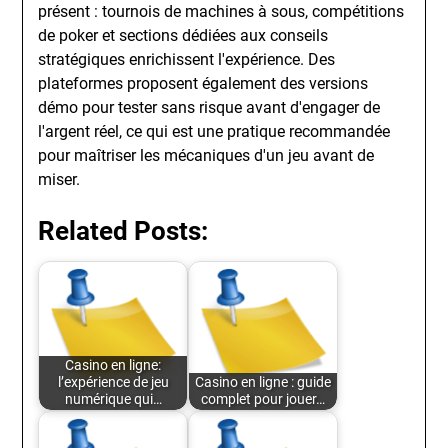
présent : tournois de machines à sous, compétitions
de poker et sections dédiées aux conseils
stratégiques enrichissent l'expérience. Des
plateformes proposent également des versions
démo pour tester sans risque avant d'engager de
l'argent réel, ce qui est une pratique recommandée
pour maîtriser les mécaniques d'un jeu avant de
miser.
Related Posts:
Casino en ligne:
l’expérience de jeu
Casino en ligne : guide
numérique qui…
complet pour jouer…