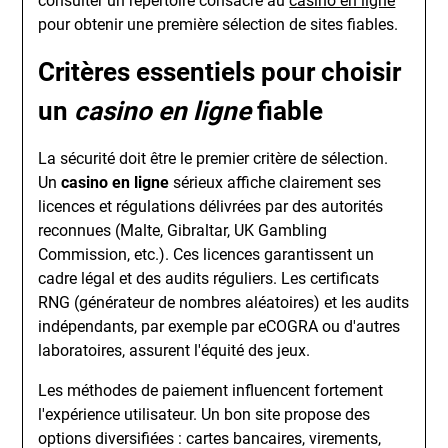
consulter un répertoire consacré au
casino en ligne
pour obtenir une première sélection de sites fiables.
Critères essentiels pour choisir
un
casino en ligne
fiable
La sécurité doit être le premier critère de sélection.
Un
casino en ligne
sérieux affiche clairement ses
licences et régulations délivrées par des autorités
reconnues (Malte, Gibraltar, UK Gambling
Commission, etc.). Ces licences garantissent un
cadre légal et des audits réguliers. Les certificats
RNG (générateur de nombres aléatoires) et les audits
indépendants, par exemple par eCOGRA ou d'autres
laboratoires, assurent l'équité des jeux.
Les méthodes de paiement influencent fortement
l'expérience utilisateur. Un bon site propose des
options diversifiées : cartes bancaires, virements,