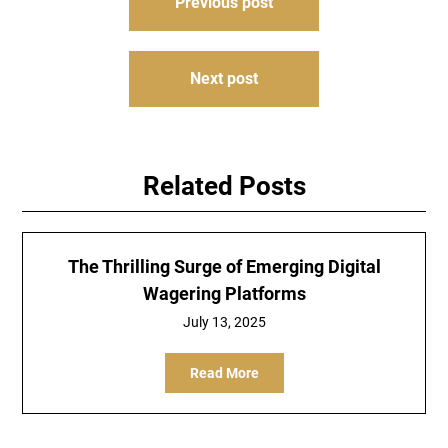
Previous post
navigation
Next post
Related Posts
The Thrilling Surge of Emerging Digital
Wagering Platforms
July 13, 2025
Read More