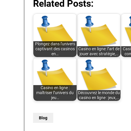
Related Posts:
Plongez dans l'univers
captivant des casinos
Casino en ligne: l’art de
Casi
en…
jouer avec stratégie,…
com
Casino en ligne :
maîtriser l’univers du
Découvrez le monde du
jeu…
casino en ligne : jeux,…
Blog