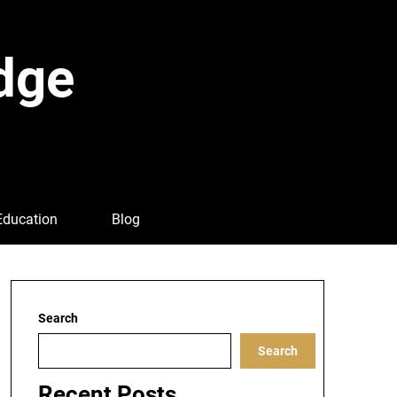
dge
Education
Blog
Search
Search
Recent Posts