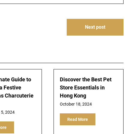
Next post
mate Guide to
Discover the Best Pet
a Festive
Store Essentials in
s Charcuterie
Hong Kong
October 18, 2024
5, 2024
Read More
ore