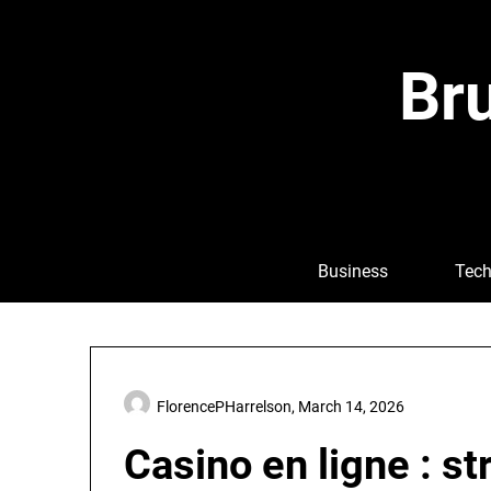
Skip
to
content
Bru
Business
Tech
FlorencePHarrelson,
March 14, 2026
Casino en ligne : st