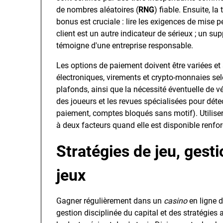
de nombres aléatoires (
RNG
) fiable. Ensuite, l
bonus est cruciale : lire les exigences de mise p
client est un autre indicateur de sérieux ; un su
témoigne d'une entreprise responsable.
Les options de paiement doivent être variées et 
électroniques, virements et crypto-monnaies selon
plafonds, ainsi que la nécessité éventuelle de vér
des joueurs et les revues spécialisées pour détec
paiement, comptes bloqués sans motif). Utilise
à deux facteurs quand elle est disponible renfor
Stratégies de jeu, gesti
jeux
Gagner régulièrement dans un
casino
en ligne 
gestion disciplinée du capital et des stratégies 