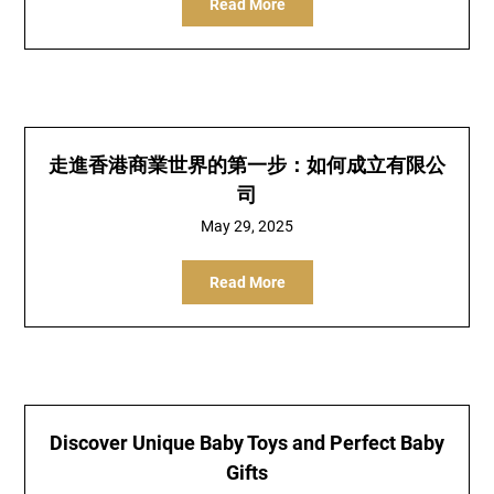
Read More
走進香港商業世界的第一步：如何成立有限公
司
May 29, 2025
Read More
Discover Unique Baby Toys and Perfect Baby
Gifts