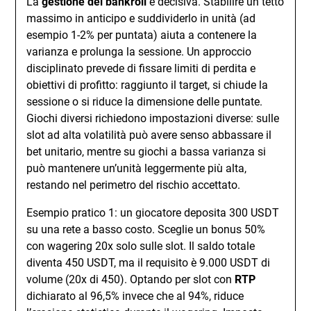
La
gestione del bankroll
è decisiva. Stabilire un tetto
massimo in anticipo e suddividerlo in unità (ad
esempio 1-2% per puntata) aiuta a contenere la
varianza e prolunga la sessione. Un approccio
disciplinato prevede di fissare limiti di perdita e
obiettivi di profitto: raggiunto il target, si chiude la
sessione o si riduce la dimensione delle puntate.
Giochi diversi richiedono impostazioni diverse: sulle
slot ad alta volatilità può avere senso abbassare il
bet unitario, mentre su giochi a bassa varianza si
può mantenere un’unità leggermente più alta,
restando nel perimetro del rischio accettato.
Esempio pratico 1: un giocatore deposita 300 USDT
su una rete a basso costo. Sceglie un bonus 50%
con wagering 20x solo sulle slot. Il saldo totale
diventa 450 USDT, ma il requisito è 9.000 USDT di
volume (20x di 450). Optando per slot con
RTP
dichiarato al 96,5% invece che al 94%, riduce