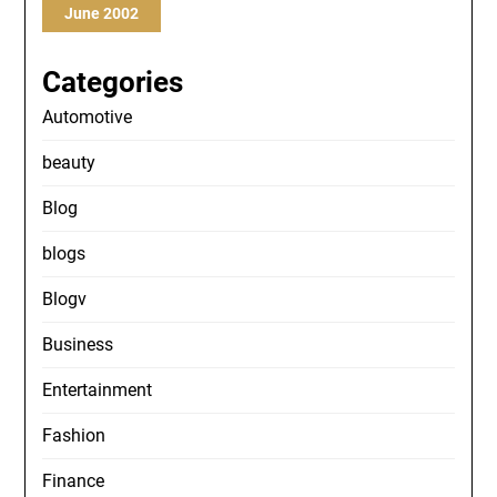
June 2002
Categories
Automotive
beauty
Blog
blogs
Blogv
Business
Entertainment
Fashion
Finance