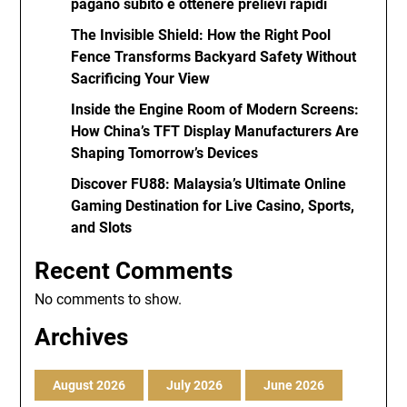
pagano subito e ottenere prelievi rapidi
The Invisible Shield: How the Right Pool
Fence Transforms Backyard Safety Without
Sacrificing Your View
Inside the Engine Room of Modern Screens:
How China’s TFT Display Manufacturers Are
Shaping Tomorrow’s Devices
Discover FU88: Malaysia’s Ultimate Online
Gaming Destination for Live Casino, Sports,
and Slots
Recent Comments
No comments to show.
Archives
August 2026
July 2026
June 2026