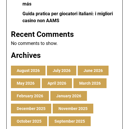
más
Guida pratica per giocatori italiani: i migliori
casino non AAMS
Recent Comments
No comments to show.
Archives
August 2026
July 2026
June 2026
May 2026
April 2026
March 2026
February 2026
January 2026
December 2025
November 2025
October 2025
September 2025