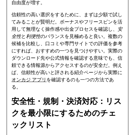
自由度が増す。
信頼性の高い選択をするために、まずは少額で試し
てみることが賢明だ。ボーナスやフリースピンを活
用して無理なく操作感や出金プロセスを確認し、
安
全性
と
利便性
のバランスを見極めると良い。複数の
候補を比較し、口コミや専門サイトでの評価を参考
にすれば、おすすめの一つを見つけやすい。実際の
ダウンロード先や公式情報を確認する意味でも、信
頼できる情報源からアクセスするのが安全だ。例え
ば、信頼性が高いと評される紹介ページから実際に
オンカジ アプリ
を確認するのも一つの方法であ
る。
安全性・規制・決済対応：リス
クを最小限にするためのチェ
ックリスト