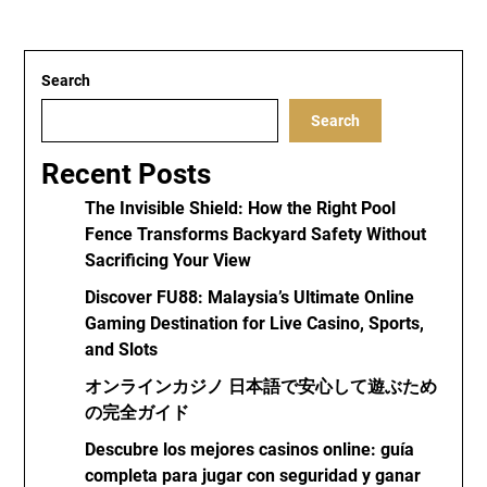
Search
Search
Recent Posts
The Invisible Shield: How the Right Pool
Fence Transforms Backyard Safety Without
Sacrificing Your View
Discover FU88: Malaysia’s Ultimate Online
Gaming Destination for Live Casino, Sports,
and Slots
オンラインカジノ 日本語で安心して遊ぶため
の完全ガイド
Descubre los mejores casinos online: guía
completa para jugar con seguridad y ganar