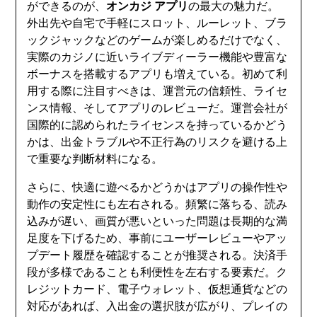
ができるのが、
オンカジ アプリ
の最大の魅力だ。
外出先や自宅で手軽にスロット、ルーレット、ブラ
ックジャックなどのゲームが楽しめるだけでなく、
実際のカジノに近いライブディーラー機能や豊富な
ボーナスを搭載するアプリも増えている。初めて利
用する際に注目すべきは、運営元の信頼性、ライセ
ンス情報、そしてアプリのレビューだ。運営会社が
国際的に認められたライセンスを持っているかどう
かは、出金トラブルや不正行為のリスクを避ける上
で重要な判断材料になる。
さらに、快適に遊べるかどうかはアプリの操作性や
動作の安定性にも左右される。頻繁に落ちる、読み
込みが遅い、画質が悪いといった問題は長期的な満
足度を下げるため、事前にユーザーレビューやアッ
プデート履歴を確認することが推奨される。決済手
段が多様であることも利便性を左右する要素だ。ク
レジットカード、電子ウォレット、仮想通貨などの
対応があれば、入出金の選択肢が広がり、プレイの