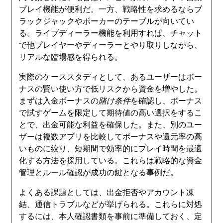
プレイ機能が便利だ。一方、戦略性を求めるならブ
ラックジャックやポーカーのテーブルが向いてい
る。ライブディーラー機能を利用すれば、チャット
で他プレイヤーやディーラーとやり取りしながら、
リアルな臨場感を得られる。
実際のケーススタディとして、あるユーザーはボー
ナスの賢い使い方で低リスクから資金を増やした。
まずは入金ボーナスの
賭け条件
を確認し、ボーナス
で試すゲームを限定して期待値の高い選択をするこ
とで、出金可能な利益を確保した。また、別のユー
ザーは複数アプリを比較してボーナスや還元率の高
いものに絞り、短期間で効率的にプレイ時間を最適
化する方法を採用している。これらは戦略的な資金
管理とルール確認が成功の鍵となる事例だ。
よくある課題としては、出金拒否やアカウント凍
結、通信トラブルなどが挙げられる。これらに対処
するには、本人確認書類を事前に準備しておく、定