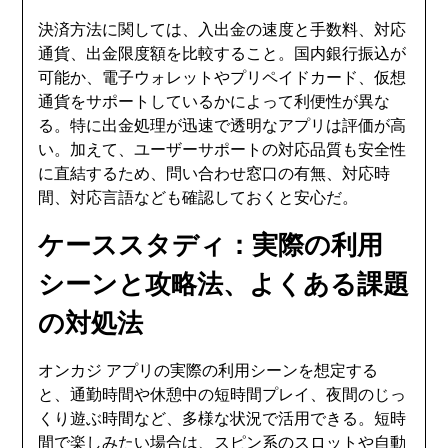
決済方法に関しては、入出金の速度と手数料、対応
通貨、出金限度額を比較すること。国内銀行振込が
可能か、電子ウォレットやプリペイドカード、仮想
通貨をサポートしているかによって利便性が異な
る。特に出金処理が迅速で透明なアプリは評価が高
い。加えて、ユーザーサポートの対応品質も安全性
に直結するため、問い合わせ窓口の有無、対応時
間、対応言語なども確認しておくと安心だ。
ケーススタディ：実際の利用
シーンと攻略法、よくある課題
の対処法
オンカジ アプリの実際の利用シーンを想定する
と、通勤時間や休憩中の短時間プレイ、夜間のじっ
くり遊ぶ時間など、多様な状況で活用できる。短時
間で楽しみたい場合は、スピン系のスロットや自動