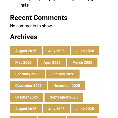
más
Recent Comments
No comments to show.
Archives
August 2026
July 2026
June 2026
May 2026
April 2026
March 2026
February 2026
January 2026
December 2025
November 2025
October 2025
September 2025
August 2025
July 2025
June 2025