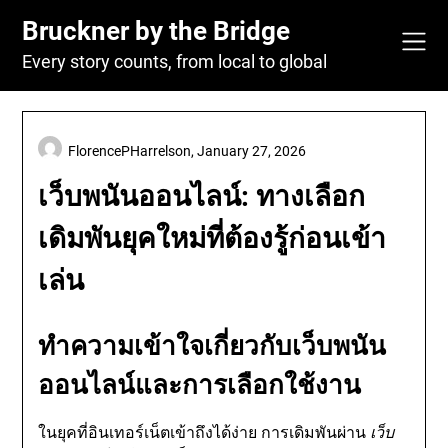
Skip
Bruckner by the Bridge
to
content
Every story counts, from local to global
FlorencePHarrelson,
January 27, 2026
เว็บพนันออนไลน์: ทางเลือก
เดิมพันยุคใหม่ที่ต้องรู้ก่อนเข้า
เล่น
ทำความเข้าใจเกี่ยวกับเว็บพนัน
ออนไลน์และการเลือกใช้งาน
ในยุคที่อินเทอร์เน็ตเข้าถึงได้ง่าย การเดิมพันผ่าน
เว็บ