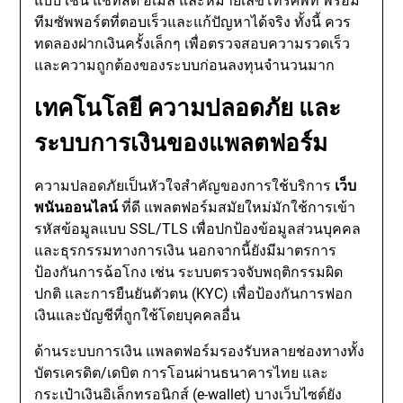
แบบ เช่น แชทสด อีเมล และหมายเลขโทรศัพท์ พร้อม
ทีมซัพพอร์ตที่ตอบเร็วและแก้ปัญหาได้จริง ทั้งนี้ ควร
ทดลองฝากเงินครั้งเล็กๆ เพื่อตรวจสอบความรวดเร็ว
และความถูกต้องของระบบก่อนลงทุนจำนวนมาก
เทคโนโลยี ความปลอดภัย และ
ระบบการเงินของแพลตฟอร์ม
ความปลอดภัยเป็นหัวใจสำคัญของการใช้บริการ
เว็บ
พนันออนไลน์
ที่ดี แพลตฟอร์มสมัยใหม่มักใช้การเข้า
รหัสข้อมูลแบบ SSL/TLS เพื่อปกป้องข้อมูลส่วนบุคคล
และธุรกรรมทางการเงิน นอกจากนี้ยังมีมาตรการ
ป้องกันการฉ้อโกง เช่น ระบบตรวจจับพฤติกรรมผิด
ปกติ และการยืนยันตัวตน (KYC) เพื่อป้องกันการฟอก
เงินและบัญชีที่ถูกใช้โดยบุคคลอื่น
ด้านระบบการเงิน แพลตฟอร์มรองรับหลายช่องทางทั้ง
บัตรเครดิต/เดบิต การโอนผ่านธนาคารไทย และ
กระเป๋าเงินอิเล็กทรอนิกส์ (e-wallet) บางเว็บไซต์ยัง