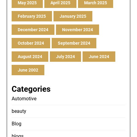
May 2025
April 2025
March 2025
February 2025
January 2025
December 2024
November 2024
October 2024
September 2024
August 2024
July 2024
June 2024
June 2002
Categories
Automotive
beauty
Blog
blogs