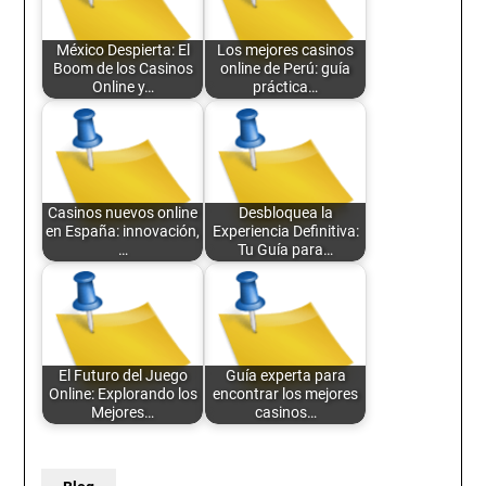
México Despierta: El
Los mejores casinos
Boom de los Casinos
online de Perú: guía
Online y…
práctica…
Casinos nuevos online
Desbloquea la
en España: innovación,
Experiencia Definitiva:
…
Tu Guía para…
El Futuro del Juego
Guía experta para
Online: Explorando los
encontrar los mejores
Mejores…
casinos…