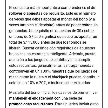
El concepto más importante a comprender es el de
rollover o apuestas de requisito
. Este es el número
de veces que debes apostar el monto del bono (y a
veces también el depósito) antes de poder retirar las
ganancias. Un requisito de apuestas de 30x sobre
un bono de S/ 500 significa que deberás apostar un
total de S/ 15,000 antes de que los fondos se
liberen. Buscar casinos con requisitos de apuestas
bajos es una estrategia inteligente. Además, presta
atención a los juegos que contribuyen a cumplir
estos requisitos; generalmente, las tragamonedas
contribuyen en un 100%, mientras que los juegos de
mesa como la ruleta o el blackjack pueden contribuir
solo en un 10% o 20%, o incluso estar excluidos.
Más allá del bono inicial, los casinos de primer nivel
mantienen el engagement con una serie de
promociones recurrentes
. Estas pueden incluir giros