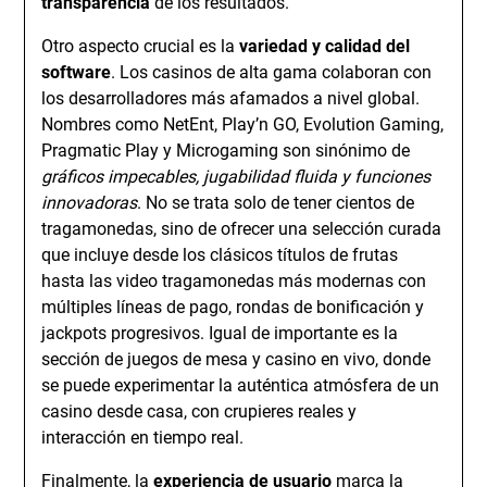
transparencia
de los resultados.
Otro aspecto crucial es la
variedad y calidad del
software
. Los casinos de alta gama colaboran con
los desarrolladores más afamados a nivel global.
Nombres como NetEnt, Play’n GO, Evolution Gaming,
Pragmatic Play y Microgaming son sinónimo de
gráficos impecables, jugabilidad fluida y funciones
innovadoras
. No se trata solo de tener cientos de
tragamonedas, sino de ofrecer una selección curada
que incluye desde los clásicos títulos de frutas
hasta las video tragamonedas más modernas con
múltiples líneas de pago, rondas de bonificación y
jackpots progresivos. Igual de importante es la
sección de juegos de mesa y casino en vivo, donde
se puede experimentar la auténtica atmósfera de un
casino desde casa, con crupieres reales y
interacción en tiempo real.
Finalmente, la
experiencia de usuario
marca la