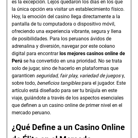
es la excepción. Lejos quedaron los días en los que
la única opción era visitar un establecimiento físico.
Hoy, la emoción del casino llega directamente a la
pantalla de tu computadora o dispositivo móvil,
ofreciendo una experiencia vibrante, segura y llena
de posibilidades. Para los peruanos ávidos de
adrenalina y diversión, navegar por este océano
digital para encontrar
los mejores casinos online de
Perú
se ha convertido en una prioridad. No se trata
solo de jugar, sino de hacerlo en plataformas que
garanticen
seguridad, fair play, variedad de juegos
y,
sobre todo,
beneficios tangibles
para el jugador. Este
artículo está diseñado para ser tu brújula en este
viaje, guiándote a través de los aspectos esenciales
que definen a un casino online de primer nivel en el
mercado peruano.
¿Qué Define a un Casino Online