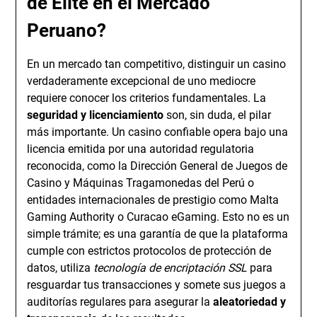
de Élite en el Mercado
Peruano?
En un mercado tan competitivo, distinguir un casino
verdaderamente excepcional de uno mediocre
requiere conocer los criterios fundamentales. La
seguridad y licenciamiento
son, sin duda, el pilar
más importante. Un casino confiable opera bajo una
licencia emitida por una autoridad regulatoria
reconocida, como la Dirección General de Juegos de
Casino y Máquinas Tragamonedas del Perú o
entidades internacionales de prestigio como Malta
Gaming Authority o Curacao eGaming. Esto no es un
simple trámite; es una garantía de que la plataforma
cumple con estrictos protocolos de protección de
datos, utiliza
tecnología de encriptación SSL
para
resguardar tus transacciones y somete sus juegos a
auditorías regulares para asegurar la
aleatoriedad y