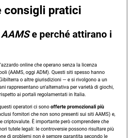
 consigli pratici
n AAMS
e perché attirano i
'azzardo online che operano senza la licenza
opoli (AAMS, oggi ADM). Questi siti spesso hanno
bilterra o altre giurisdizioni — e si rivolgono a un
iani rappresentano un'alternativa per varietà di giochi,
ispetto ai portali regolamentati in Italia.
questi operatori ci sono
offerte promozionali più
lusi fornitori che non sono presenti sui siti AAMS) e,
le criptovalute. È importante però comprendere che
i tutele legali: le controversie possono risultare più
zione di problemi non è sempre garantita secondo le