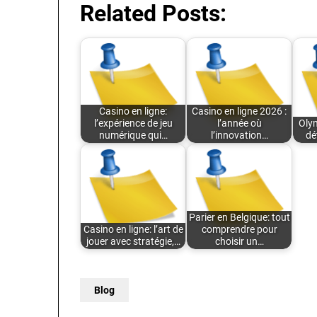
Related Posts:
Casino en ligne:
Casino en ligne 2026 :
l’expérience de jeu
l’année où
Olym
numérique qui…
l’innovation…
dét
Parier en Belgique: tout
Casino en ligne: l’art de
comprendre pour
jouer avec stratégie,…
choisir un…
Blog