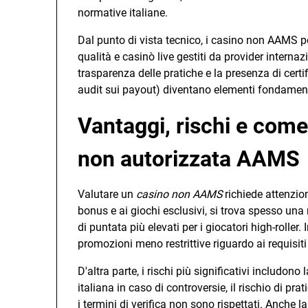
normative italiane.
Dal punto di vista tecnico, i casino non AAMS 
qualità e casinò live gestiti da provider internazi
trasparenza delle pratiche e la presenza di cert
audit sui payout) diventano elementi fondamental
Vantaggi, rischi e come
non autorizzata AAMS
Valutare un
casino non AAMS
richiede attenzione
bonus e ai giochi esclusivi, si trova spesso una m
di puntata più elevati per i giocatori high-roller.
promozioni meno restrittive riguardo ai requisiti
D'altra parte, i rischi più significativi includono 
italiana in caso di controversie, il rischio di pr
i termini di verifica non sono rispettati. Anche 