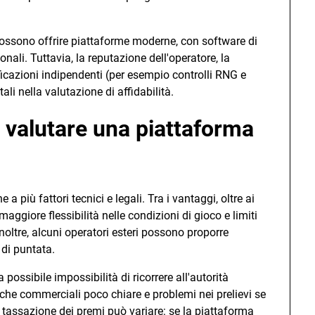
possono offrire piattaforme moderne, con software di
onali. Tuttavia, la reputazione dell'operatore, la
ificazioni indipendenti (per esempio controlli RNG e
i nella valutazione di affidabilità.
 valutare una piattaforma
 a più fattori tecnici e legali. Tra i vantaggi, oltre ai
aggiore flessibilità nelle condizioni di gioco e limiti
 Inoltre, alcuni operatori esteri possono proporre
 di puntata.
la possibile impossibilità di ricorrere all'autorità
atiche commerciali poco chiare e problemi nei prelievi se
la tassazione dei premi può variare: se la piattaforma