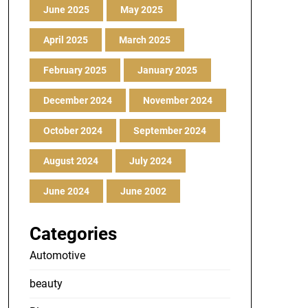
June 2025
May 2025
April 2025
March 2025
February 2025
January 2025
December 2024
November 2024
October 2024
September 2024
August 2024
July 2024
June 2024
June 2002
Categories
Automotive
beauty