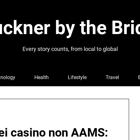
ckner by the Bri
Every story counts, from local to global
nology
Health
Lifestyle
Travel
dei casino non AAMS: