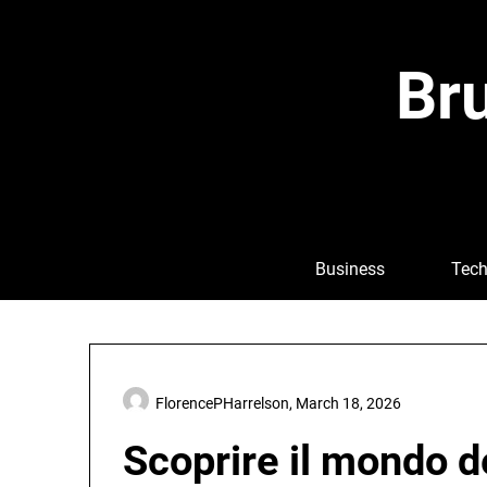
Skip
to
content
Bru
Business
Tech
FlorencePHarrelson,
March 18, 2026
Scoprire il mondo 