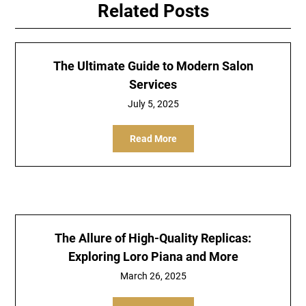
Related Posts
The Ultimate Guide to Modern Salon
Services
July 5, 2025
Read More
The Allure of High-Quality Replicas:
Exploring Loro Piana and More
March 26, 2025