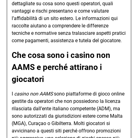
dettagliate su cosa sono questi operatori, quali
vantaggi e rischi presentano e come valutare
l’affidabilità di un sito estero. Le informazioni qui
raccolte aiutano a comprendere le differenze
tecniche e normative senza tralasciare aspetti pratici
come pagamenti, assistenza e tutela del giocatore.
Che cosa sono i casino non
AAMS e perché attirano i
giocatori
I
casino non AAMS
sono piattaforme di gioco online
gestite da operatori che non possiedono la licenza
rilasciata dall’ente italiano competente (ADM), ma
sono autorizzati da giurisdizioni estere come Malta
(MGA), Curaçao o Gibilterra. Molti giocatori si
avvicinano a questi siti perché offrono promozioni