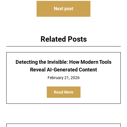
Next post
Related Posts
Detecting the Invisible: How Modern Tools
Reveal AI-Generated Content
February 21, 2026
Read More