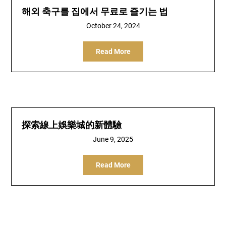
해외 축구를 집에서 무료로 즐기는 법
October 24, 2024
Read More
探索線上娛樂城的新體驗
June 9, 2025
Read More