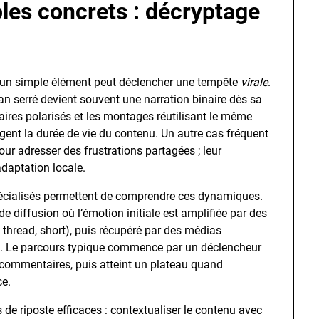
les concrets : décryptage
un simple élément peut déclencher une tempête
virale
.
an serré devient souvent une narration binaire dès sa
ires polarisés et les montages réutilisant le même
ongent la durée de vie du contenu. Un autre cas fréquent
ur adresser des frustrations partagées ; leur
adaptation locale.
pécialisés permettent de comprendre ces dynamiques.
 diffusion où l’émotion initiale est amplifiée par des
, thread, short), puis récupéré par des médias
n. Le parcours typique commence par un déclencheur
commentaires, puis atteint un plateau quand
ce.
de riposte efficaces : contextualiser le contenu avec