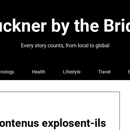
ckner by the Bri
Every story counts, from local to global
nology
Health
Lifestyle
Travel
ontenus explosent-ils