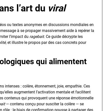
ans l’art du
viral
déos ou textes anonymes en discussions mondiales en
 message à se propager massivement aide à repérer la
imiter l’impact du
ragebait
. Ce guide décrypte les
lité
, et illustre le propos par des cas concrets pour
logiques qui alimentent
s intenses : colère, étonnement, joie, empathie. Ces
u’elles augmentent l’activation mentale et facilitent
les contenus qui provoquent une réponse émotionnelle
ait
— contenu conçu pour susciter la colère — se
 un rôle : le biais de confirmation pousse à partager des