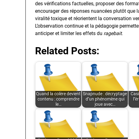
des vérifications factuelles, proposer des forma
encourager des réponses nuancées plutôt que la
viralité toxique et réorientent la conversation 
L’observation continue et la pédagogie permett
anticiper et limiter les effets du
ragebait
.
Related Posts:
Quand la colère devient
Snapnude : décryptage
Casi
contenu : comprendre
d’un phénomène qui
l’è
le…
joue avec…