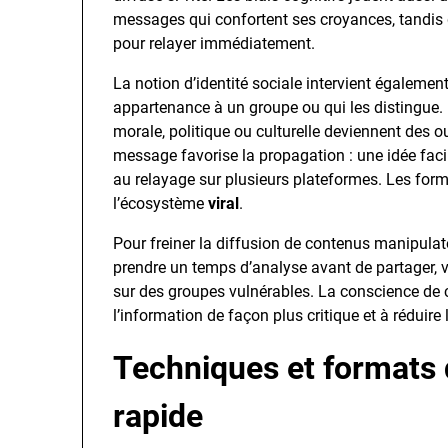
messages qui confortent ses croyances, tandis q
pour relayer immédiatement.
La notion d’identité sociale intervient également
appartenance à un groupe ou qui les distingue. 
morale, politique ou culturelle deviennent des out
message favorise la propagation : une idée faci
au relayage sur plusieurs plateformes. Les forma
l’écosystème
viral
.
Pour freiner la diffusion de contenus manipulato
prendre un temps d’analyse avant de partager, vé
sur des groupes vulnérables. La conscience de
l’information de façon plus critique et à réduire
Techniques et formats q
rapide