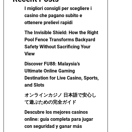
I migliori consigli per scegliere i
casino che pagano subito e
ottenere prelievi rapidi
The Invisible Shield: How the Right
Pool Fence Transforms Backyard
Safety Without Sacrificing Your
View
Discover FU88: Malaysia’s
Ultimate Online Gaming
Destination for Live Casino, Sports,
and Slots
オンラインカジノ 日本語で安心し
て遊ぶための完全ガイド
Descubre los mejores casinos
online: guía completa para jugar
con seguridad y ganar más