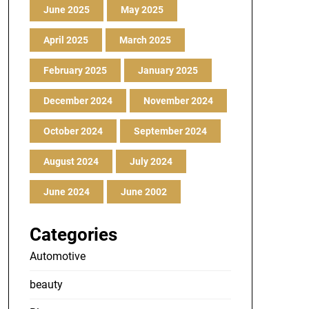
June 2025
May 2025
April 2025
March 2025
February 2025
January 2025
December 2024
November 2024
October 2024
September 2024
August 2024
July 2024
June 2024
June 2002
Categories
Automotive
beauty