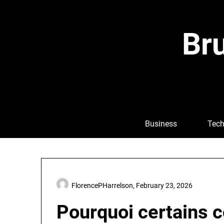
Skip
to
content
Bru
Business
Tech
FlorencePHarrelson,
February 23, 2026
Pourquoi certains c