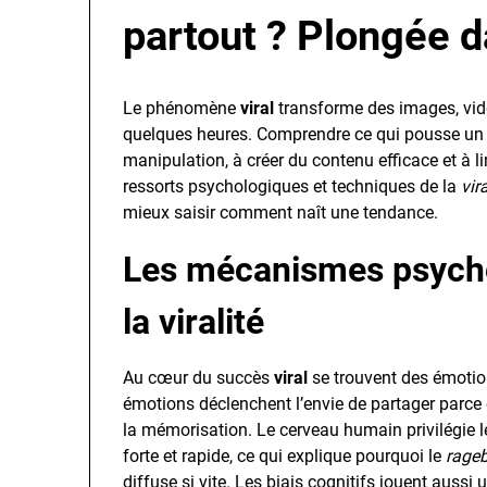
partout ? Plongée d
Le phénomène
viral
transforme des images, vi
quelques heures. Comprendre ce qui pousse un
manipulation, à créer du contenu efficace et à l
ressorts psychologiques et techniques de la
vira
mieux saisir comment naît une tendance.
Les mécanismes psycho
la viralité
Au cœur du succès
viral
se trouvent des émotion
émotions déclenchent l’envie de partager parce q
la mémorisation. Le cerveau humain privilégie 
forte et rapide, ce qui explique pourquoi le
rageb
diffuse si vite. Les biais cognitifs jouent aussi