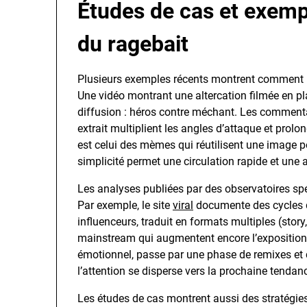
Études de cas et exemp
du ragebait
Plusieurs exemples récents montrent comment 
Une vidéo montrant une altercation filmée en pl
diffusion : héros contre méchant. Les commenta
extrait multiplient les angles d’attaque et prol
est celui des mèmes qui réutilisent une image po
simplicité permet une circulation rapide et une 
Les analyses publiées par des observatoires s
Par exemple, le site
viral
documente des cycles de
influenceurs, traduit en formats multiples (story
mainstream qui augmentent encore l’expositio
émotionnel, passe par une phase de remixes et 
l’attention se disperse vers la prochaine tendan
Les études de cas montrent aussi des stratégies 