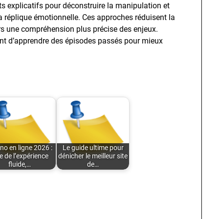
ts explicatifs pour déconstruire la manipulation et
 réplique émotionnelle. Ces approches réduisent la
vers une compréhension plus précise des enjeux.
ent d’apprendre des épisodes passés pour mieux
no en ligne 2026 :
Le guide ultime pour
re de l’expérience
dénicher le meilleur site
fluide,…
de…