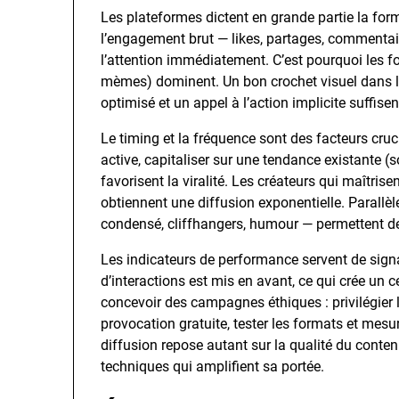
Les plateformes dictent en grande partie la fo
l’engagement brut — likes, partages, commentai
l’attention immédiatement. C’est pourquoi les fo
mèmes) dominent. Un bon crochet visuel dans le
optimisé et un appel à l’action implicite suffis
Le timing et la fréquence sont des facteurs cruc
active, capitaliser sur une tendance existante (
favorisent la viralité. Les créateurs qui maîtrise
obtiennent une diffusion exponentielle. Parallèl
condensé, cliffhangers, humour — permettent de c
Les indicateurs de performance servent de sig
d’interactions est mis en avant, ce qui crée un 
concevoir des campagnes éthiques : privilégier l
provocation gratuite, tester les formats et mesure
diffusion repose autant sur la qualité du con
techniques qui amplifient sa portée.