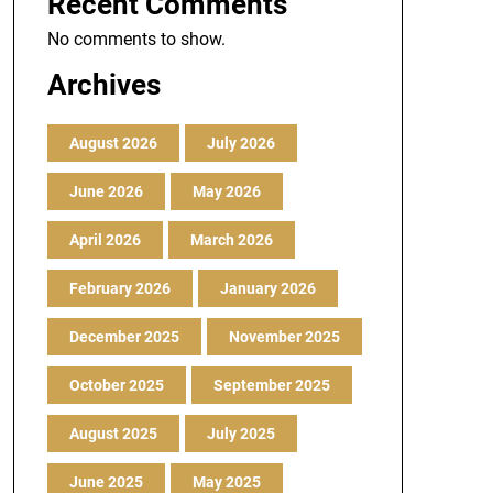
Recent Comments
No comments to show.
Archives
August 2026
July 2026
June 2026
May 2026
April 2026
March 2026
February 2026
January 2026
December 2025
November 2025
October 2025
September 2025
August 2025
July 2025
June 2025
May 2025