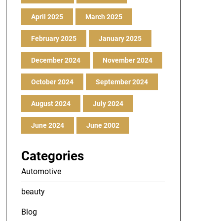
April 2025
March 2025
February 2025
January 2025
December 2024
November 2024
October 2024
September 2024
August 2024
July 2024
June 2024
June 2002
Categories
Automotive
beauty
Blog