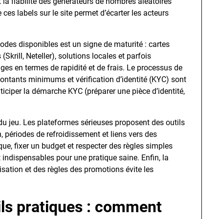
la fiabilité des générateurs de nombres aléatoires
e ces labels sur le site permet d’écarter les acteurs
odes disponibles est un signe de maturité : cartes
(Skrill, Neteller), solutions locales et parfois
s en termes de rapidité et de frais. Le processus de
 montants minimums et vérification d’identité (KYC) sont
ticiper la démarche KYC (préparer une pièce d’identité,
 du jeu. Les plateformes sérieuses proposent des outils
, périodes de refroidissement et liens vers des
que, fixer un budget et respecter des règles simples
 indispensables pour une pratique saine. Enfin, la
isation et des règles des promotions évite les
ils pratiques : comment