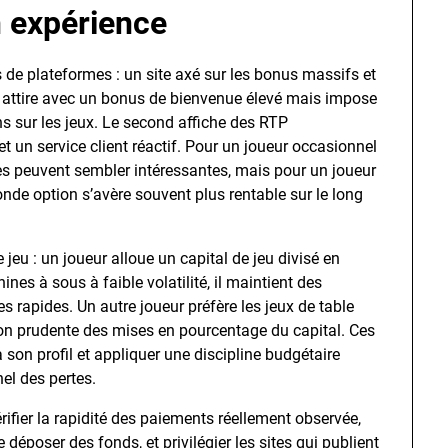
n expérience
de plateformes : un site axé sur les bonus massifs et
ier attire avec un bonus de bienvenue élevé mais impose
ns sur les jeux. Le second affiche des RTP
t un service client réactif. Pour un joueur occasionnel
ses peuvent sembler intéressantes, mais pour un joueur
onde option s’avère souvent plus rentable sur le long
jeu : un joueur alloue un capital de jeu divisé en
es à sous à faible volatilité, il maintient des
es rapides. Un autre joueur préfère les jeux de table
ion prudente des mises en pourcentage du capital. Ces
son profil et appliquer une discipline budgétaire
nel des pertes.
vérifier la rapidité des paiements réellement observée,
e déposer des fonds, et privilégier les sites qui publient