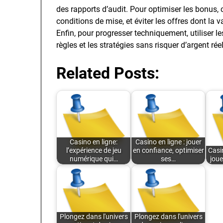
des rapports d’audit. Pour optimiser les bonus, 
conditions de mise, et éviter les offres dont la 
Enfin, pour progresser techniquement, utiliser l
règles et les stratégies sans risquer d’argent réel
Related Posts:
Casino en ligne:
Casino en ligne : jouer
l’expérience de jeu
en confiance, optimiser
Casin
numérique qui…
ses…
joue
Plongez dans l'univers
Plongez dans l'univers