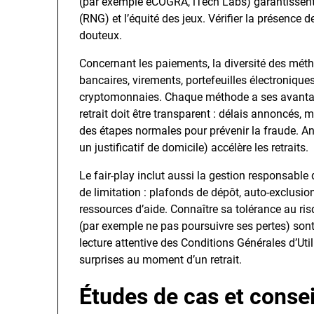
(par exemple eCOGRA, iTech Labs) garantissent 
(RNG) et l’équité des jeux. Vérifier la présence d
douteux.
Concernant les paiements, la diversité des méth
bancaires, virements, portefeuilles électroniques 
cryptomonnaies. Chaque méthode a ses avantage
retrait doit être transparent : délais annoncés,
des étapes normales pour prévenir la fraude. An
un justificatif de domicile) accélère les retraits.
Le fair-play inclut aussi la gestion responsable
de limitation : plafonds de dépôt, auto-exclusion
ressources d’aide. Connaître sa tolérance au ris
(par exemple ne pas poursuivre ses pertes) sont
lecture attentive des Conditions Générales d’Util
surprises au moment d’un retrait.
Études de cas et conse