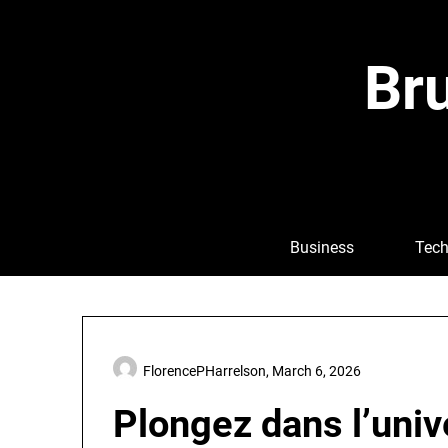
Skip
to
content
Bru
Business
Tech
FlorencePHarrelson,
March 6, 2026
Plongez dans l’univ