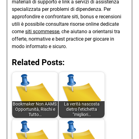
materiali di supporto e link a servizi di assistenza
specializzata per problemi di dipendenza. Per
approfondire e confrontare siti, bonus e recensioni
utili è possibile consultare risorse online dedicate
come
siti scommesse
, che aiutano a orientarsi tra
offerte, normative e best practice per giocare in
modo informato e sicuro.
Related Posts:
Bookmaker Non AAMS:
La verità nascosta
Opportunità, Rischi e
dietro l’etichetta
Tutto…
“migliori…