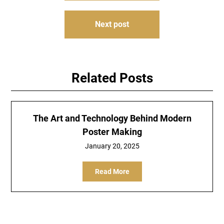
Next post
Related Posts
The Art and Technology Behind Modern
Poster Making
January 20, 2025
Read More