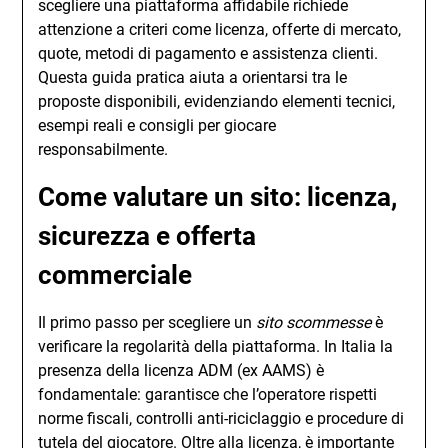
scegliere una piattaforma affidabile richiede
attenzione a criteri come licenza, offerte di mercato,
quote, metodi di pagamento e assistenza clienti.
Questa guida pratica aiuta a orientarsi tra le
proposte disponibili, evidenziando elementi tecnici,
esempi reali e consigli per giocare
responsabilmente.
Come valutare un sito: licenza,
sicurezza e offerta
commerciale
Il primo passo per scegliere un
sito scommesse
è
verificare la regolarità della piattaforma. In Italia la
presenza della licenza ADM (ex AAMS) è
fondamentale: garantisce che l’operatore rispetti
norme fiscali, controlli anti-riciclaggio e procedure di
tutela del giocatore. Oltre alla licenza, è importante