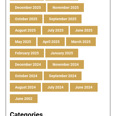
December 2025
November 2025
October 2025
September 2025
August 2025
July 2025
June 2025
May 2025
April 2025
March 2025
February 2025
January 2025
December 2024
November 2024
October 2024
September 2024
August 2024
July 2024
June 2024
June 2002
Categories