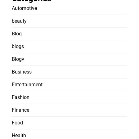
Automotive
beauty
Blog
blogs
Blogv
Business
Entertainment
Fashion
Finance
Food
Health