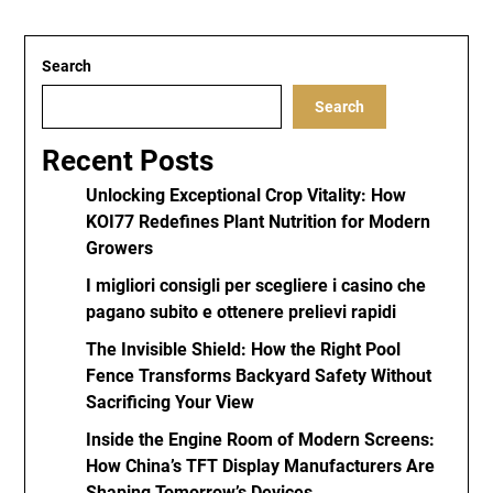
Search
Search
Recent Posts
Unlocking Exceptional Crop Vitality: How
KOI77 Redefines Plant Nutrition for Modern
Growers
I migliori consigli per scegliere i casino che
pagano subito e ottenere prelievi rapidi
The Invisible Shield: How the Right Pool
Fence Transforms Backyard Safety Without
Sacrificing Your View
Inside the Engine Room of Modern Screens:
How China’s TFT Display Manufacturers Are
Shaping Tomorrow’s Devices