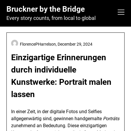
Skip
Bruckner by the Bridge
to
content
Every story counts, from local to global
FlorencePHarrelson,
December 29, 2024
Einzigartige Erinnerungen
durch individuelle
Kunstwerke: Portrait malen
lassen
In einer Zeit, in der digitale Fotos und Selfies
allgegenwärtig sind, gewinnen handgemalte
Porträts
zunehmend an Bedeutung. Diese einzigartigen