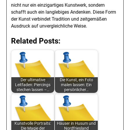
nicht nur ein einzigartiges Kunstwerk, sondern
schafft auch ein langlebiges Andenken. Diese Form
der Kunst verbindet Tradition und zeitgemäßen
Ausdruck auf unvergleichliche Weise.
Related Posts:
Der ultimative
Die Kunst, ein Foto
Leitfaden: Piercings
malen lassen: Ein
stechen lassen –…
persönlicher…
Kunstvolle Portraits:
Häuser in Husum und
Die Magie der
Nordfriesland