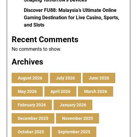
Discover FU88: Malaysia’s Ultimate Online
Gaming Destination for Live Casino, Sports,
and Slots
Recent Comments
No comments to show.
Archives
August 2026
July 2026
June 2026
May 2026
April 2026
March 2026
February 2026
January 2026
December 2025
November 2025
October 2025
September 2025