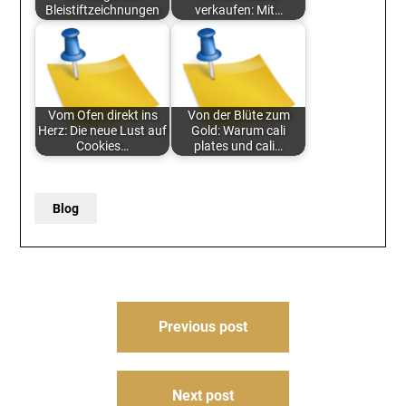
Bleistiftzeichnungen
verkaufen: Mit…
Vom Ofen direkt ins
Von der Blüte zum
Herz: Die neue Lust auf
Gold: Warum cali
Cookies…
plates und cali…
Blog
Post
Previous post
navigation
Next post