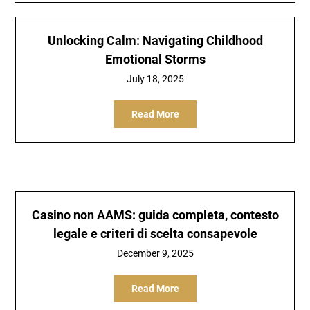
Unlocking Calm: Navigating Childhood
Emotional Storms
July 18, 2025
Read More
Casino non AAMS: guida completa, contesto
legale e criteri di scelta consapevole
December 9, 2025
Read More