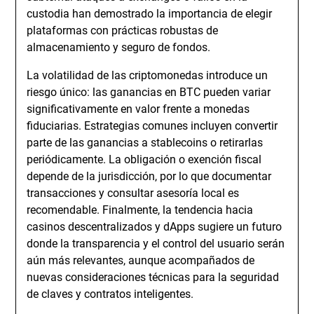
custodia han demostrado la importancia de elegir
plataformas con prácticas robustas de
almacenamiento y seguro de fondos.
La volatilidad de las criptomonedas introduce un
riesgo único: las ganancias en BTC pueden variar
significativamente en valor frente a monedas
fiduciarias. Estrategias comunes incluyen convertir
parte de las ganancias a stablecoins o retirarlas
periódicamente. La obligación o exención fiscal
depende de la jurisdicción, por lo que documentar
transacciones y consultar asesoría local es
recomendable. Finalmente, la tendencia hacia
casinos descentralizados y dApps sugiere un futuro
donde la transparencia y el control del usuario serán
aún más relevantes, aunque acompañados de
nuevas consideraciones técnicas para la seguridad
de claves y contratos inteligentes.