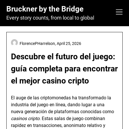
Skip
Bruckner by the Bridge
to
content
Every story counts, from local to global
FlorencePHarrelson,
April 25, 2026
Descubre el futuro del juego:
guía completa para encontrar
el mejor casino cripto
El auge de las criptomonedas ha transformado la
industria del juego en línea, dando lugar a una
nueva generación de plataformas conocidas como
casinos cripto
. Estas salas de juego combinan
rapidez en transacciones, anonimato relativo y