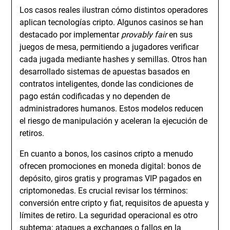
Los casos reales ilustran cómo distintos operadores
aplican tecnologías cripto. Algunos casinos se han
destacado por implementar
provably fair
en sus
juegos de mesa, permitiendo a jugadores verificar
cada jugada mediante hashes y semillas. Otros han
desarrollado sistemas de apuestas basados en
contratos inteligentes, donde las condiciones de
pago están codificadas y no dependen de
administradores humanos. Estos modelos reducen
el riesgo de manipulación y aceleran la ejecución de
retiros.
En cuanto a bonos, los casinos cripto a menudo
ofrecen promociones en moneda digital: bonos de
depósito, giros gratis y programas VIP pagados en
criptomonedas. Es crucial revisar los términos:
conversión entre cripto y fiat, requisitos de apuesta y
límites de retiro. La seguridad operacional es otro
subtema: ataques a exchanges o fallos en la