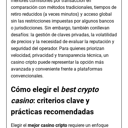
menores comisiones por transacción en
comparación con métodos tradicionales, tiempos de
retiro reducidos (a veces minutos) y acceso global
sin las restricciones impuestas por algunos bancos
o jurisdicciones. Sin embargo, también conllevan
desafíos: la gestión de claves privadas, la volatilidad
de precios y la necesidad de evaluar la reputación y
seguridad del operador. Para quienes priorizan
velocidad, privacidad y transparencia técnica, un
casino cripto puede representar la opción más
avanzada y conveniente frente a plataformas
convencionales.
Cómo elegir el
best crypto
casino
: criterios clave y
prácticas recomendadas
Elegir el
mejor casino cripto
requiere un enfoque