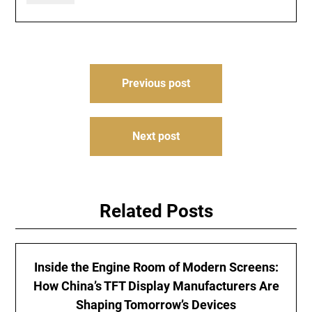
Post
Previous post
navigation
Next post
Related Posts
Inside the Engine Room of Modern Screens:
How China’s TFT Display Manufacturers Are
Shaping Tomorrow’s Devices