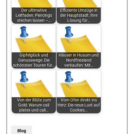
Der ultimative
Effiziente Umzüge in
Leitfaden: Piercings
der Hauptstadt: Ihre
stechen lassen –…
Lösung für…
Gipfelglück und
Häuser in Husum und
Genusswege: Die
Nordfriesland
schönsten Touren für…
verkaufen: Mit…
Von der Blüte zum
Vom Ofen direkt ins
Gold: Warum cali
Herz: Die neue Lust auf
plates und cali…
Cookies…
Blog