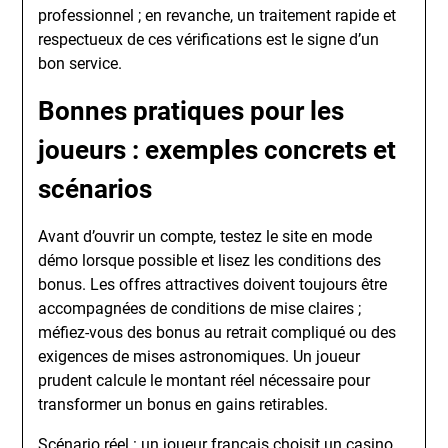
professionnel ; en revanche, un traitement rapide et
respectueux de ces vérifications est le signe d’un
bon service.
Bonnes pratiques pour les
joueurs : exemples concrets et
scénarios
Avant d’ouvrir un compte, testez le site en mode
démo lorsque possible et lisez les conditions des
bonus. Les offres attractives doivent toujours être
accompagnées de conditions de mise claires ;
méfiez-vous des bonus au retrait compliqué ou des
exigences de mises astronomiques. Un joueur
prudent calcule le montant réel nécessaire pour
transformer un bonus en gains retirables.
Scénario réel : un joueur français choisit un casino