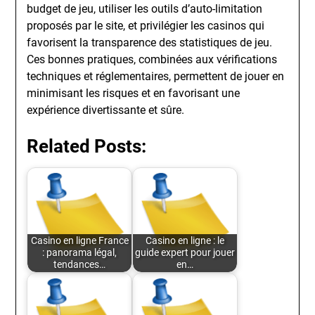
budget de jeu, utiliser les outils d’auto-limitation
proposés par le site, et privilégier les casinos qui
favorisent la transparence des statistiques de jeu.
Ces bonnes pratiques, combinées aux vérifications
techniques et réglementaires, permettent de jouer en
minimisant les risques et en favorisant une
expérience divertissante et sûre.
Related Posts:
Casino en ligne France
Casino en ligne : le
: panorama légal,
guide expert pour jouer
tendances…
en…