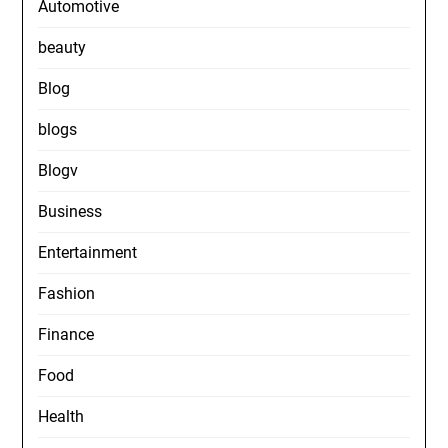
Automotive
beauty
Blog
blogs
Blogv
Business
Entertainment
Fashion
Finance
Food
Health