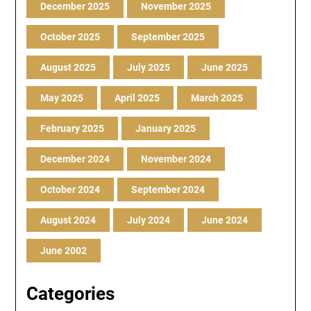
December 2025
November 2025
October 2025
September 2025
August 2025
July 2025
June 2025
May 2025
April 2025
March 2025
February 2025
January 2025
December 2024
November 2024
October 2024
September 2024
August 2024
July 2024
June 2024
June 2002
Categories