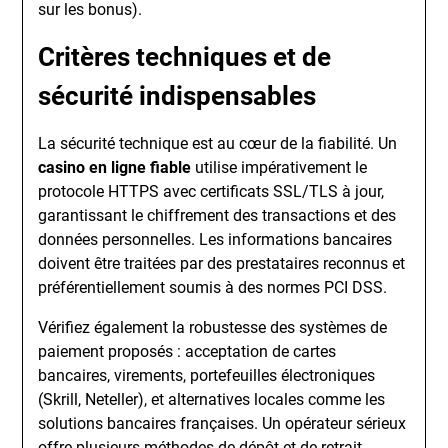
sur les bonus).
Critères techniques et de
sécurité indispensables
La sécurité technique est au cœur de la fiabilité. Un
casino en ligne fiable
utilise impérativement le
protocole HTTPS avec certificats SSL/TLS à jour,
garantissant le chiffrement des transactions et des
données personnelles. Les informations bancaires
doivent être traitées par des prestataires reconnus et
préférentiellement soumis à des normes PCI DSS.
Vérifiez également la robustesse des systèmes de
paiement proposés : acceptation de cartes
bancaires, virements, portefeuilles électroniques
(Skrill, Neteller), et alternatives locales comme les
solutions bancaires françaises. Un opérateur sérieux
offre plusieurs méthodes de dépôt et de retrait,