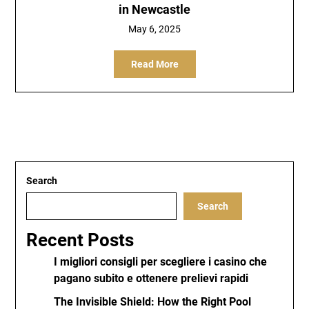
in Newcastle
May 6, 2025
Read More
Search
Search
Recent Posts
I migliori consigli per scegliere i casino che
pagano subito e ottenere prelievi rapidi
The Invisible Shield: How the Right Pool