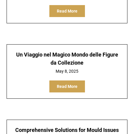
Read More
Un Viaggio nel Magico Mondo delle Figure
da Collezione
May 8, 2025
Read More
Comprehensive Solutions for Mould Issues