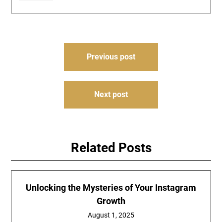
Post
Previous post
navigation
Next post
Related Posts
Unlocking the Mysteries of Your Instagram
Growth
August 1, 2025