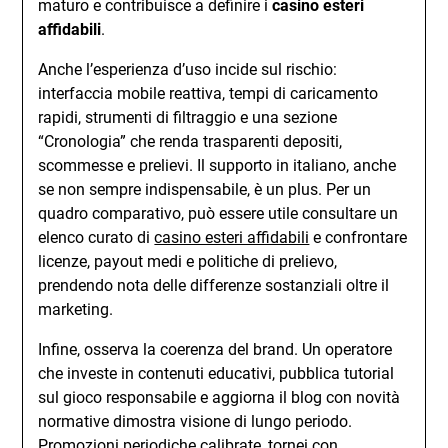
maturo e contribuisce a definire i
casino esteri
affidabili
.
Anche l’esperienza d’uso incide sul rischio:
interfaccia mobile reattiva, tempi di caricamento
rapidi, strumenti di filtraggio e una sezione
“Cronologia” che renda trasparenti depositi,
scommesse e prelievi. Il supporto in italiano, anche
se non sempre indispensabile, è un plus. Per un
quadro comparativo, può essere utile consultare un
elenco curato di
casino esteri affidabili
e confrontare
licenze, payout medi e politiche di prelievo,
prendendo nota delle differenze sostanziali oltre il
marketing.
Infine, osserva la coerenza del brand. Un operatore
che investe in contenuti educativi, pubblica tutorial
sul gioco responsabile e aggiorna il blog con novità
normative dimostra visione di lungo periodo.
Promozioni periodiche calibrate, tornei con