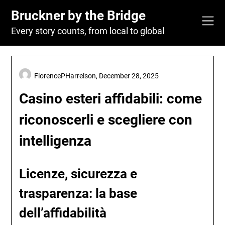
Skip
Bruckner by the Bridge
to
content
Every story counts, from local to global
FlorencePHarrelson,
December 28, 2025
Casino esteri affidabili: come
riconoscerli e scegliere con
intelligenza
Licenze, sicurezza e
trasparenza: la base
dell’affidabilità