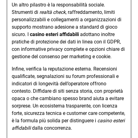
Un altro pilastro è la responsabilità sociale.
Strumenti di
realtà check
, raffreddamento, limiti
personalizzabili e collegamenti a organizzazioni di
supporto mostrano adesione a standard di gioco
sicuro. I
casino esteri affidabili
adottano inoltre
pratiche di protezione dei dati in linea con il GDPR,
con informative privacy complete e opzioni chiare di
gestione del consenso per marketing e cookie.
Infine, verifica la reputazione esterna. Recensioni
qualificate, segnalazioni su forum professionali e
indicatori di longevità dell’operatore offrono
contesto. Diffidare di siti senza storia, con proprietà
opaca o che cambiano spesso brand aiuta a evitare
sorprese. Un ecosistema trasparente, con licenza
forte, sicurezza tecnica e customer care competente,
è la formula più solida per distinguere i
casino esteri
affidabili
dalla concorrenza.