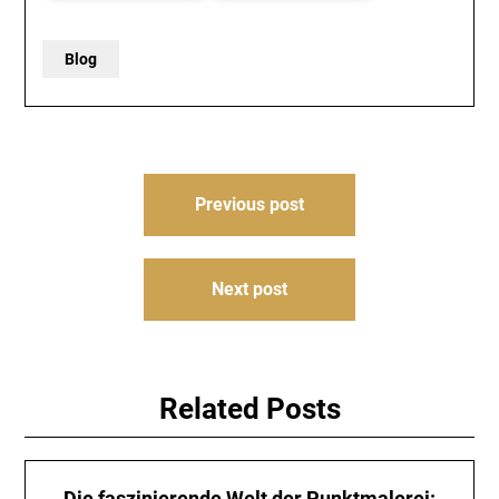
Blog
Post
Previous post
navigation
Next post
Related Posts
Die faszinierende Welt der Punktmalerei: