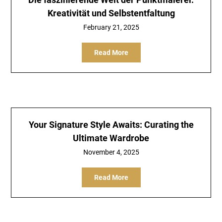
Kreativität und Selbstentfaltung
February 21, 2025
Read More
Your Signature Style Awaits: Curating the
Ultimate Wardrobe
November 4, 2025
Read More