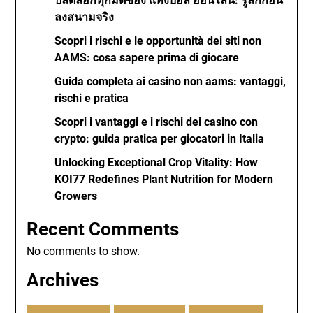
ปลดล็อกทุกมิติของ แทงบอล ออนไลน์: รู้ลึกก่อน
ลงสนามจริง
Scopri i rischi e le opportunità dei siti non
AAMS: cosa sapere prima di giocare
Guida completa ai casino non aams: vantaggi,
rischi e pratica
Scopri i vantaggi e i rischi dei casino con
crypto: guida pratica per giocatori in Italia
Unlocking Exceptional Crop Vitality: How
KOI77 Redefines Plant Nutrition for Modern
Growers
Recent Comments
No comments to show.
Archives