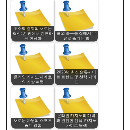
초소액 결제의 새로운
혁신: 손 안에서 간편하
해외 축구를 집에서 무
게 현금화
료로 즐기는 법
2023년 최신 슬롯사이
온라인 카지노 세계로
트 트렌드 및 선택 가이
의 가상 여행
드
온라인 카지노의 매력
새로운 차원의 스포츠
과 안전한 선택: 카지노
중계 경험
사이트 탐색