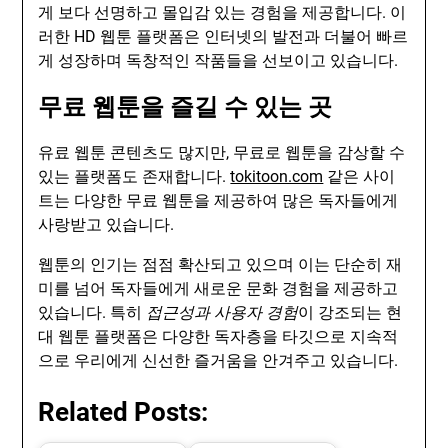
게 보다 선명하고 몰입감 있는 경험을 제공합니다. 이
러한 HD 웹툰 플랫폼은 인터넷의 발전과 더불어 빠르
게 성장하며 독창적인 작품들을 선보이고 있습니다.
무료 웹툰을 즐길 수 있는 곳
유료 웹툰 콘텐츠도 많지만, 무료로 웹툰을 감상할 수
있는 플랫폼도 존재합니다.
tokitoon.com
같은 사이
트는 다양한 무료 웹툰을 제공하여 많은 독자들에게
사랑받고 있습니다.
웹툰의 인기는 점점 확산되고 있으며 이는 단순히 재
미를 넘어 독자들에게 새로운 문화 경험을 제공하고
있습니다. 특히
접근성과 사용자 경험
이 강조되는 현
대 웹툰 플랫폼은 다양한 독자층을 타깃으로 지속적
으로 우리에게 신선한 즐거움을 안겨주고 있습니다.
Related Posts: