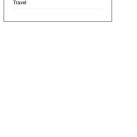
Travel