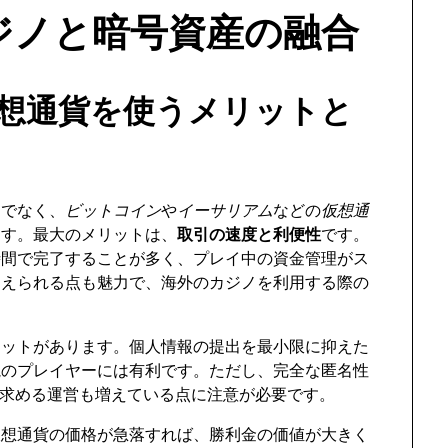
ジノと暗号資産の融合
想通貨を使うメリットと
けでなく、
ビットコイン
や
イーサリアム
などの
仮想通
ます。最大のメリットは、
取引の速度と利便性
です。
時間で完了することが多く、プレイ中の資金管理がス
抑えられる点も魅力で、海外のカジノを利用する際の
リットがあります。個人情報の提出を最小限に抑えた
視のプレイヤーには有利です。ただし、完全な匿名性
を求める運営も増えている点に注意が必要です。
仮想通貨の価格が急落すれば、勝利金の価値が大きく