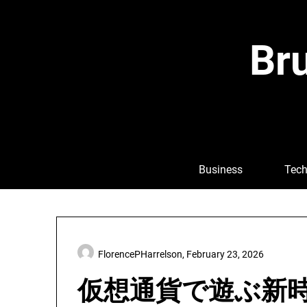
Skip
to
content
Bru
Business
Tech
FlorencePHarrelson,
February 23, 2026
仮想通貨で遊ぶ新