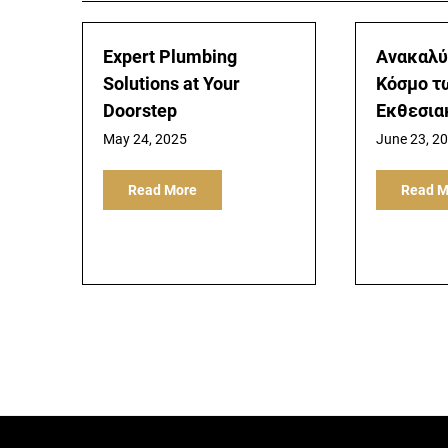
Expert Plumbing
Ανακαλύ
Solutions at Your
Κόσμο τ
Doorstep
Εκθεσια
May 24, 2025
June 23, 2
Read More
Read M