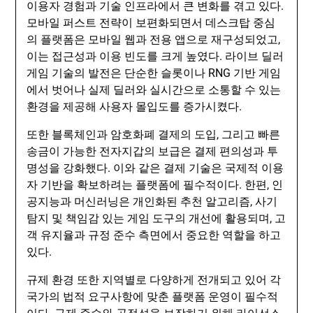
이용자 경험과 기술 인프라에서 큰 변화를 겪고 있다.
모바일 퍼스트 전략이 보편화되면서 데스크탑 중심
의 플랫폼은 모바일 웹과 전용 앱으로 재구성되었고,
이는 접근성과 이용 빈도를 크게 높였다. 라이브 딜러
게임 기술의 발전은 단순한 슬롯이나 RNG 기반 게임
에서 벗어나 실제 딜러와 실시간으로 소통할 수 있는
환경을 제공해 사용자 몰입도를 증가시켰다.
또한 블록체인과 암호화폐 결제의 도입, 그리고 빠른
송금이 가능한 전자지갑의 보급은 결제 편의성과 투
명성을 강화했다. 이와 같은 결제 기술은 국제적 이용
자 기반을 확보하려는 플랫폼에 필수적이다. 한편, 인
공지능과 머신러닝은 개인화된 추천 알고리즘, 사기
탐지 및 책임감 있는 게임 도구의 개선에 활용되며, 고
객 유지율과 규정 준수 측면에서 중요한 역할을 하고
있다.
규제 환경 또한 지역별로 다양하게 전개되고 있어 각
국가의 법적 요구사항에 맞춘 플랫폼 운영이 필수적