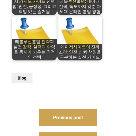
저 카지노 사이트 선택
레볼루션홀덤: 데이터,
법: 안전, 공정성, 그리고
전략, 속도까지 갖춘 차
책임 있는 즐거움
세대 온라인 홀덤 경험
레볼루션홀덤 전략과
실전 감각: 실력과 수익
메이저사이트의 진짜
을 동시에 키우는 최적
조건: 안전·신뢰·책임을
의 선택
구분하는 실전 가이드
Blog
Post
Previous post
navigation