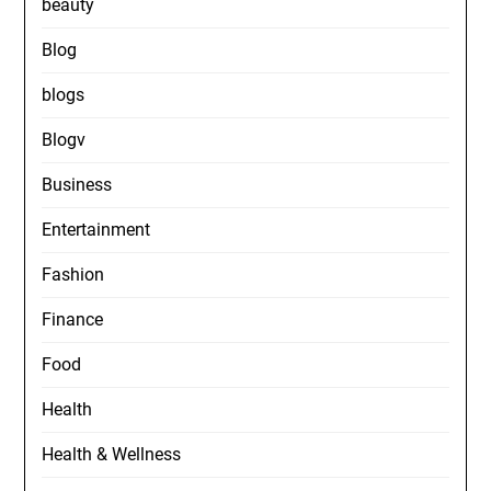
beauty
Blog
blogs
Blogv
Business
Entertainment
Fashion
Finance
Food
Health
Health & Wellness