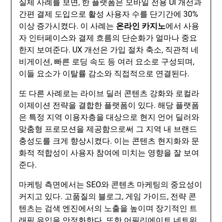
실제 사례를 보면, 한 플랫폼은 모바일 전용 UI 개선과
간편 결제 도입으로 활성 사용자 수를 단기간에 30%
이상 증가시켰다. 이 사례는
온라인 카지노
에서 사용
자 인터페이스와 결제 흐름의 단순화가 얼마나 중요
한지 보여준다. UX 개선은 가입 절차 축소, 직관적 네
비게이션, 빠른 로딩 속도 등 여러 요소로 구성되며,
이들 요소가 이탈률 감소와 직접적으로 연결된다.
또 다른 사례로는 라이브 딜러 콘텐츠 강화와 로컬라
이제이션 전략을 결합한 플랫폼이 있다. 해당 플랫폼
은 특정 지역 이용자층을 대상으로 현지 언어 딜러와
맞춤형 프로모션을 제공함으로써 그 지역 내 브랜드
충성도를 크게 향상시켰다. 이는 콘텐츠 현지화와 문
화적 적합성이 사용자 참여에 미치는 영향을 잘 보여
준다.
마케팅 측면에서는 SEO와 콘텐츠 마케팅의 중요성이
커지고 있다. 고품질의 블로그, 게임 가이드, 전략 콘
텐츠는 검색 엔진에서의 노출을 높이며 장기적인 트
래픽 유입을 안정화한다. 또한 어필리에이트 네트워