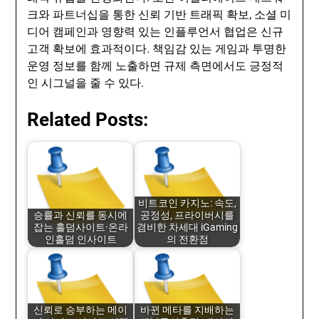
크와 파트너십을 통한 신뢰 기반 트래픽 확보, 소셜 미
디어 캠페인과 영향력 있는 인플루언서 협업은 신규
고객 확보에 효과적이다. 책임감 있는 게임과 투명한
운영 정보를 함께 노출하면 규제 측면에서도 긍정적
인 시그널을 줄 수 있다.
Related Posts:
비트코인 카지노: 속도,
승률과 신뢰를 동시에
공정성, 프라이버시를
잡는 홀덤사이트·온라
겸비한 차세대 iGaming
인홀덤 인사이트
의 전환점
신뢰로 승부하는 메이
바뀐 메타를 지배하는