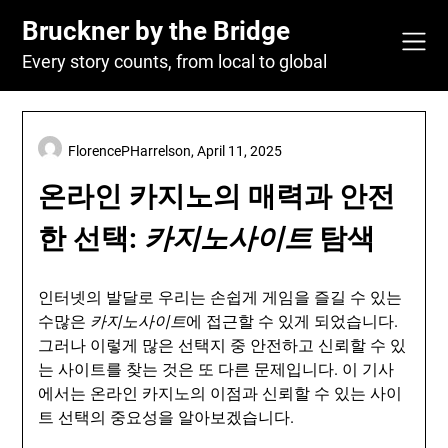
Skip
Bruckner by the Bridge
to
content
Every story counts, from local to global
FlorencePHarrelson,
April 11, 2025
온라인 카지노의 매력과 안전
한 선택:
카지노사이트
탐색
인터넷의 발달로 우리는 손쉽게 게임을 즐길 수 있는
수많은
카지노사이트
에 접근할 수 있게 되었습니다.
그러나 이렇게 많은 선택지 중 안전하고 신뢰할 수 있
는 사이트를 찾는 것은 또 다른 문제입니다. 이 기사
에서는 온라인 카지노의 이점과 신뢰할 수 있는 사이
트 선택의 중요성을 알아보겠습니다.