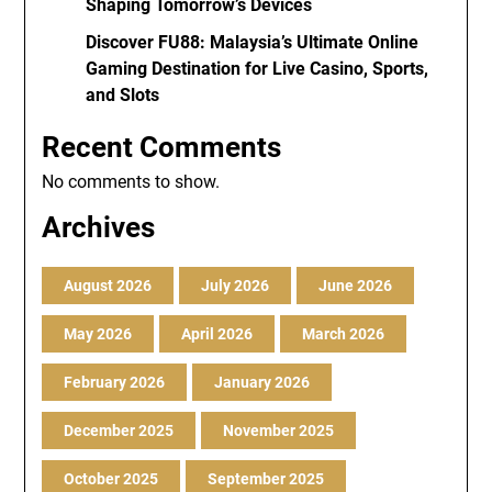
Shaping Tomorrow’s Devices
Discover FU88: Malaysia’s Ultimate Online
Gaming Destination for Live Casino, Sports,
and Slots
Recent Comments
No comments to show.
Archives
August 2026
July 2026
June 2026
May 2026
April 2026
March 2026
February 2026
January 2026
December 2025
November 2025
October 2025
September 2025