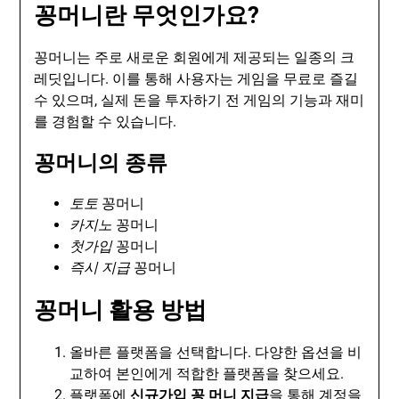
꽁머니란 무엇인가요?
꽁머니는 주로 새로운 회원에게 제공되는 일종의 크
레딧입니다. 이를 통해 사용자는 게임을 무료로 즐길
수 있으며, 실제 돈을 투자하기 전 게임의 기능과 재미
를 경험할 수 있습니다.
꽁머니의 종류
토토
꽁머니
카지노
꽁머니
첫가입
꽁머니
즉시 지급
꽁머니
꽁머니 활용 방법
올바른 플랫폼을 선택합니다. 다양한 옵션을 비
교하여 본인에게 적합한 플랫폼을 찾으세요.
플랫폼에
신규가입 꽁 머니 지급
을 통해 계정을