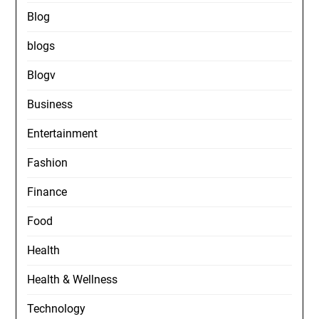
Blog
blogs
Blogv
Business
Entertainment
Fashion
Finance
Food
Health
Health & Wellness
Technology