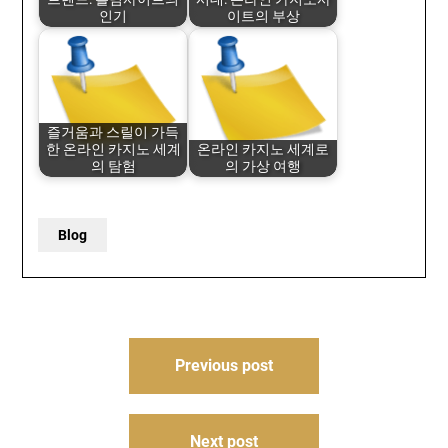
인기
이트의 부상
즐거움과 스릴이 가득
한 온라인 카지노 세계
온라인 카지노 세계로
의 탐험
의 가상 여행
Blog
Post
Previous post
navigation
Next post