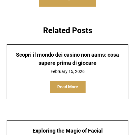
Related Posts
Scopri il mondo dei casino non aams: cosa
sapere prima di giocare
February 15, 2026
Read More
Exploring the Magic of Facial