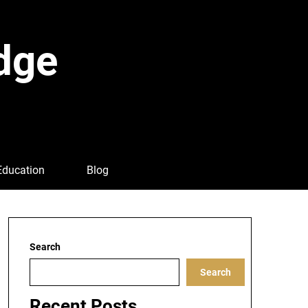
dge
Education
Blog
Search
Search
Recent Posts