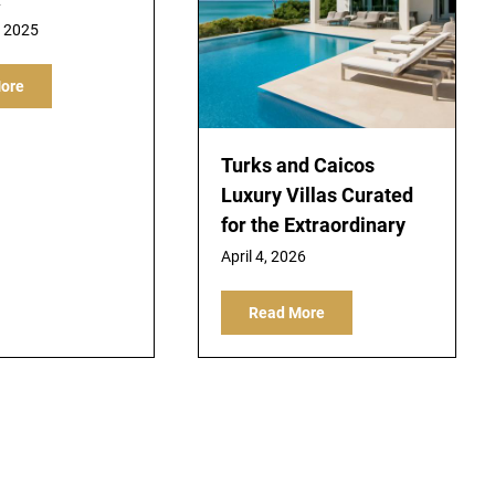
, 2025
ore
Turks and Caicos
Luxury Villas Curated
for the Extraordinary
April 4, 2026
Read More