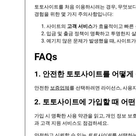
토토사이트를 처음 이용하시려는 경우, 무엇보다
경험을 위한 몇 가지 주의사항입니다:
사이트의
고객 서비스
가 효율적이고 빠른
입금 및 출금 정책이 명확하고 투명한지 
예기치 않은 문제가 발생했을 때, 사이트
FAQs
1. 안전한 토토사이트를 어떻게
안전한
보증업체
를 선택하려면 라이선스, 사용자
2. 토토사이트에 가입할 때 어
가입 시 명확한 사용 약관을 읽고, 개인 정보 
과 고객 지원 서비스도 점검하세요.
안전하고 신뢰할 수 있는
토토사이트
를 선택하