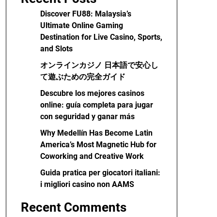
Discover FU88: Malaysia’s
Ultimate Online Gaming
Destination for Live Casino, Sports,
and Slots
オンラインカジノ 日本語で安心し
て遊ぶための完全ガイド
Descubre los mejores casinos
online: guía completa para jugar
con seguridad y ganar más
Why Medellín Has Become Latin
America’s Most Magnetic Hub for
Coworking and Creative Work
Guida pratica per giocatori italiani:
i migliori casino non AAMS
Recent Comments