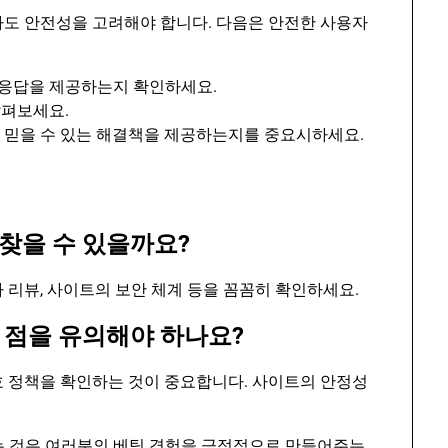
도 안전성을 고려해야 합니다. 다음은 안전한 사용자
 응답을 제공하는지 확인하세요.
살펴보세요.
가 믿을 수 있는 해결책을 제공하는지를 중요시하세요.
 찾을 수 있을까요?
 리뷰, 사이트의 보안 체계 등을 꼼꼼히 확인하세요.
떤 점을 유의해야 하나요?
보호 정책을 확인하는 것이 중요합니다. 사이트의 안정성
는 것은 여러분의 베팅 경험을 긍정적으로 만들어주는