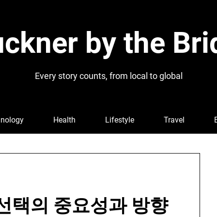
ckner by the Bri
Every story counts, from local to global
nology
Health
Lifestyle
Travel
선택의 중요성과 방향