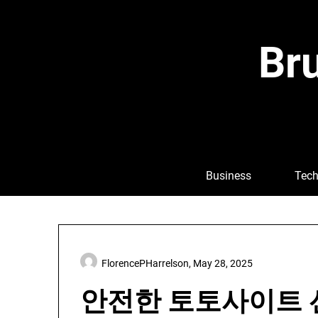
Skip
to
content
Bru
Business
Tech
FlorencePHarrelson,
May 28, 2025
안전한 토토사이트 