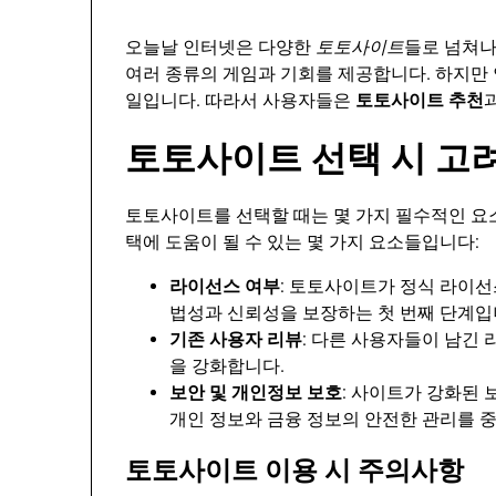
오늘날 인터넷은 다양한
토토사이트
들로 넘쳐나
여러 종류의 게임과 기회를 제공합니다. 하지만 
일입니다. 따라서 사용자들은
토토사이트 추천
토토사이트 선택 시 고
토토사이트를 선택할 때는 몇 가지 필수적인 요
택에 도움이 될 수 있는 몇 가지 요소들입니다:
라이선스 여부
: 토토사이트가 정식 라이
법성과 신뢰성을 보장하는 첫 번째 단계입
기존 사용자 리뷰
: 다른 사용자들이 남긴
을 강화합니다.
보안 및 개인정보 보호
: 사이트가 강화된
개인 정보와 금융 정보의 안전한 관리를 
토토사이트 이용 시 주의사항