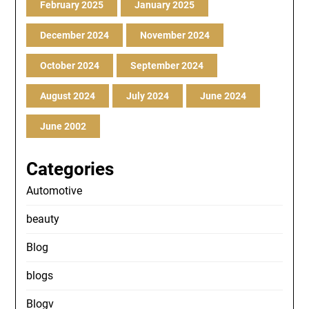
February 2025
January 2025
December 2024
November 2024
October 2024
September 2024
August 2024
July 2024
June 2024
June 2002
Categories
Automotive
beauty
Blog
blogs
Blogv