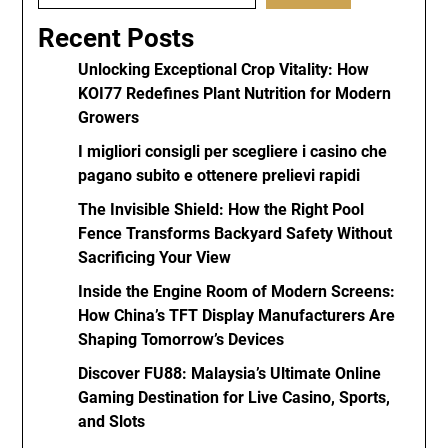
Recent Posts
Unlocking Exceptional Crop Vitality: How
KOI77 Redefines Plant Nutrition for Modern
Growers
I migliori consigli per scegliere i casino che
pagano subito e ottenere prelievi rapidi
The Invisible Shield: How the Right Pool
Fence Transforms Backyard Safety Without
Sacrificing Your View
Inside the Engine Room of Modern Screens:
How China’s TFT Display Manufacturers Are
Shaping Tomorrow’s Devices
Discover FU88: Malaysia’s Ultimate Online
Gaming Destination for Live Casino, Sports,
and Slots