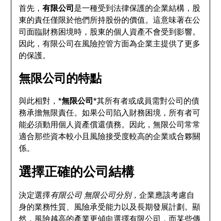
首先，
有限公司
是一種受到法律保護的企業結構，股
東的責任僅限於他們所持股份的價值。這意味著在公
司面臨財務困境時，股東的個人資產不會受到影響。
因此，有限公司在風險控管方面為企業主提供了更多
的保護。
無限公司的特點
與此相對，*
無限公司
*其所有者或成員需對公司的債
務承擔無限責任。如果公司陷入財務困境，所有者可
能必須動用個人資產償還債務。因此，無限公司常常
適合那些資本較小且風險接受度較高的企業或合夥關
係。
選擇正確的公司結構
決定選擇
有限公司 無限公司分別
，企業應該考慮自
身的業務性質、風險承受能力以及長期發展計劃。顯
然，風險越高的產業更傾向選擇有限公司，而某些傳