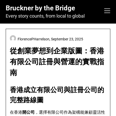
Skip
Bruckner by the Bridge
to
content
Every story counts, from local to global
FlorencePHarrelson,
September 23, 2025
從創業夢想到企業版圖：香港
有限公司註冊與營運的實戰指
南
香港成立有限公司與註冊公司的
完整路線圖
在香港
開公司
，選擇有限公司作為架構能兼顧靈活性