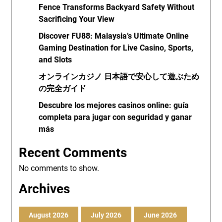
Fence Transforms Backyard Safety Without
Sacrificing Your View
Discover FU88: Malaysia’s Ultimate Online
Gaming Destination for Live Casino, Sports,
and Slots
オンラインカジノ 日本語で安心して遊ぶため
の完全ガイド
Descubre los mejores casinos online: guía
completa para jugar con seguridad y ganar
más
Recent Comments
No comments to show.
Archives
August 2026
July 2026
June 2026