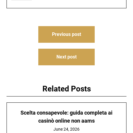
Post
Previous post
navigation
Next post
Related Posts
Scelta consapevole: guida completa ai
casinò online non aams
June 24, 2026