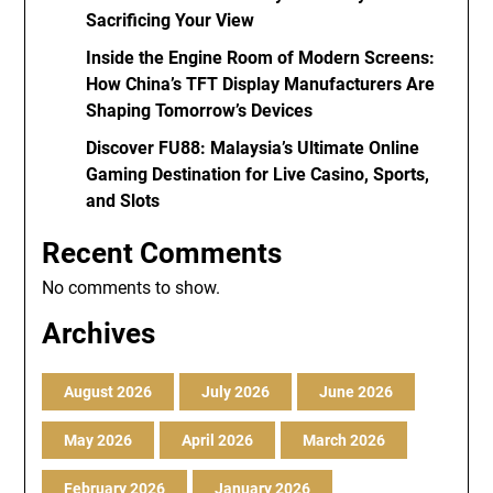
Sacrificing Your View
Inside the Engine Room of Modern Screens:
How China’s TFT Display Manufacturers Are
Shaping Tomorrow’s Devices
Discover FU88: Malaysia’s Ultimate Online
Gaming Destination for Live Casino, Sports,
and Slots
Recent Comments
No comments to show.
Archives
August 2026
July 2026
June 2026
May 2026
April 2026
March 2026
February 2026
January 2026