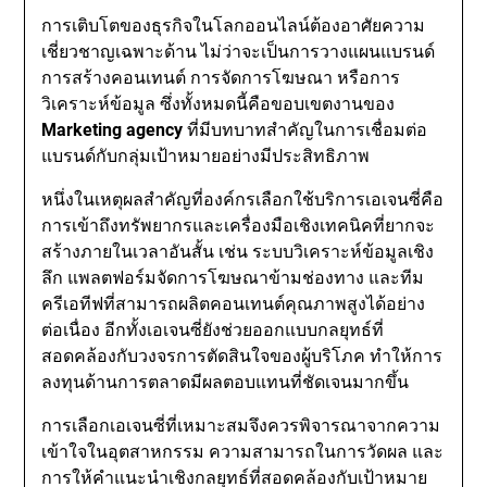
การเติบโตของธุรกิจในโลกออนไลน์ต้องอาศัยความ
เชี่ยวชาญเฉพาะด้าน ไม่ว่าจะเป็นการวางแผนแบรนด์
การสร้างคอนเทนต์ การจัดการโฆษณา หรือการ
วิเคราะห์ข้อมูล ซึ่งทั้งหมดนี้คือขอบเขตงานของ
Marketing agency
ที่มีบทบาทสำคัญในการเชื่อมต่อ
แบรนด์กับกลุ่มเป้าหมายอย่างมีประสิทธิภาพ
หนึ่งในเหตุผลสำคัญที่องค์กรเลือกใช้บริการเอเจนซี่คือ
การเข้าถึงทรัพยากรและเครื่องมือเชิงเทคนิคที่ยากจะ
สร้างภายในเวลาอันสั้น เช่น ระบบวิเคราะห์ข้อมูลเชิง
ลึก แพลตฟอร์มจัดการโฆษณาข้ามช่องทาง และทีม
ครีเอทีฟที่สามารถผลิตคอนเทนต์คุณภาพสูงได้อย่าง
ต่อเนื่อง อีกทั้งเอเจนซี่ยังช่วยออกแบบกลยุทธ์ที่
สอดคล้องกับวงจรการตัดสินใจของผู้บริโภค ทำให้การ
ลงทุนด้านการตลาดมีผลตอบแทนที่ชัดเจนมากขึ้น
การเลือกเอเจนซี่ที่เหมาะสมจึงควรพิจารณาจากความ
เข้าใจในอุตสาหกรรม ความสามารถในการวัดผล และ
การให้คำแนะนำเชิงกลยุทธ์ที่สอดคล้องกับเป้าหมาย