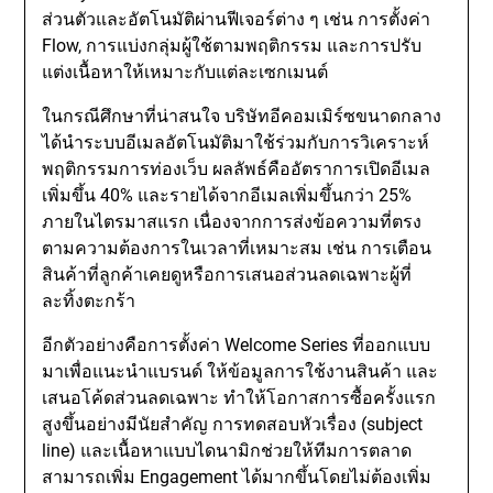
ส่วนตัวและอัตโนมัติผ่านฟีเจอร์ต่าง ๆ เช่น การตั้งค่า
Flow, การแบ่งกลุ่มผู้ใช้ตามพฤติกรรม และการปรับ
แต่งเนื้อหาให้เหมาะกับแต่ละเซกเมนต์
ในกรณีศึกษาที่น่าสนใจ บริษัทอีคอมเมิร์ซขนาดกลาง
ได้นำระบบอีเมลอัตโนมัติมาใช้ร่วมกับการวิเคราะห์
พฤติกรรมการท่องเว็บ ผลลัพธ์คืออัตราการเปิดอีเมล
เพิ่มขึ้น 40% และรายได้จากอีเมลเพิ่มขึ้นกว่า 25%
ภายในไตรมาสแรก เนื่องจากการส่งข้อความที่ตรง
ตามความต้องการในเวลาที่เหมาะสม เช่น การเตือน
สินค้าที่ลูกค้าเคยดูหรือการเสนอส่วนลดเฉพาะผู้ที่
ละทิ้งตะกร้า
อีกตัวอย่างคือการตั้งค่า Welcome Series ที่ออกแบบ
มาเพื่อแนะนำแบรนด์ ให้ข้อมูลการใช้งานสินค้า และ
เสนอโค้ดส่วนลดเฉพาะ ทำให้โอกาสการซื้อครั้งแรก
สูงขึ้นอย่างมีนัยสำคัญ การทดสอบหัวเรื่อง (subject
line) และเนื้อหาแบบไดนามิกช่วยให้ทีมการตลาด
สามารถเพิ่ม Engagement ได้มากขึ้นโดยไม่ต้องเพิ่ม