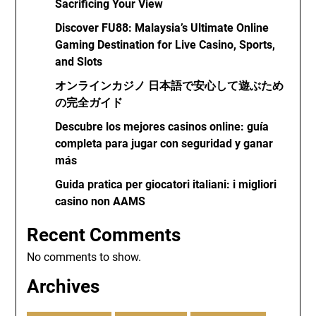
Sacrificing Your View
Discover FU88: Malaysia’s Ultimate Online
Gaming Destination for Live Casino, Sports,
and Slots
オンラインカジノ 日本語で安心して遊ぶため
の完全ガイド
Descubre los mejores casinos online: guía
completa para jugar con seguridad y ganar
más
Guida pratica per giocatori italiani: i migliori
casino non AAMS
Recent Comments
No comments to show.
Archives