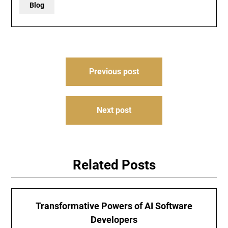
Blog
Post
Previous post
navigation
Next post
Related Posts
Transformative Powers of AI Software
Developers