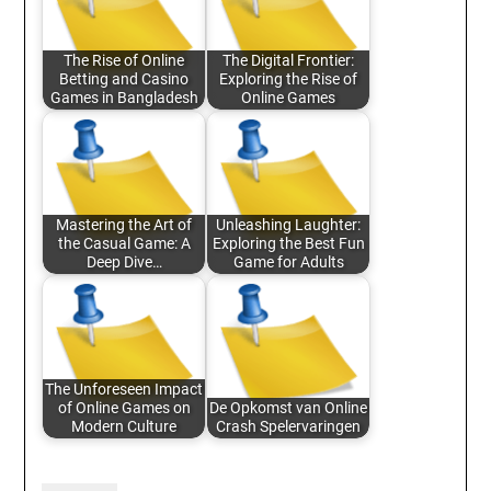
The Rise of Online
The Digital Frontier:
Betting and Casino
Exploring the Rise of
Games in Bangladesh
Online Games
Mastering the Art of
Unleashing Laughter:
the Casual Game: A
Exploring the Best Fun
Deep Dive…
Game for Adults
The Unforeseen Impact
of Online Games on
De Opkomst van Online
Modern Culture
Crash Spelervaringen