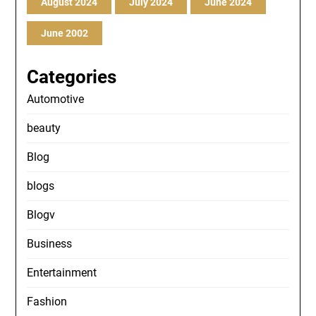
August 2024
July 2024
June 2024
June 2002
Categories
Automotive
beauty
Blog
blogs
Blogv
Business
Entertainment
Fashion