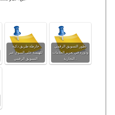
تطور التسويق الرقمي
خارطة طريق ذكية
ودوره في تعزيز العلامات
للهيمنة على السوق عبر
التجارية…
التسويق الرقمي