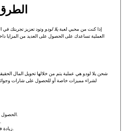
الطرق 
إذا كنت من محبي لعبة
يلا لودو
وتود تعزيز تجربتك في 
العملية تساعدك على الحصول على العديد من المزايا داخ
شحن يلا لودو هي عملية يتم من خلالها تحويل المال الحقيق
لشراء مميزات خاصة أو للحصول على شارات وجوائز ح
الحصول على عملات افتراضية لشراء العناصر المختلفة.
تمكن من الوصول إلى مستويات وألعاب خاصة.
زيادة فرص الفوز بفضل الحصول على ميزات متقدمة.