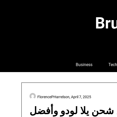
Skip
to
content
Bru
Business
Tech
FlorencePHarrelson,
April 7, 2025
 شحن يلا لودو وأفضل