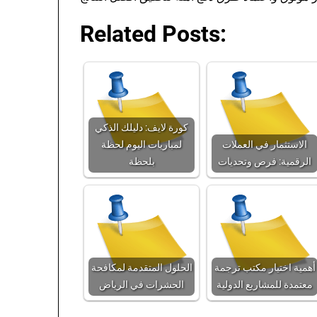
Related Posts:
كورة لايف: دليلك الذكي
الاستثمار في العملات
لمباريات اليوم لحظة
الرقمية: فرص وتحديات
بلحظة
أهمية اختيار مكتب ترجمة
الحلول المتقدمة لمكافحة
معتمدة للمشاريع الدولية
الحشرات في الرياض