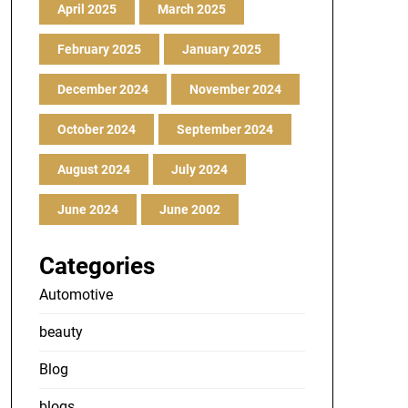
April 2025
March 2025
February 2025
January 2025
December 2024
November 2024
October 2024
September 2024
August 2024
July 2024
June 2024
June 2002
Categories
Automotive
beauty
Blog
blogs