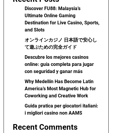
Discover FU88: Malaysia’s
Ultimate Online Gaming
Destination for Live Casino, Sports,
and Slots
オンラインカジノ 日本語で安心し
て遊ぶための完全ガイド
Descubre los mejores casinos
online: guía completa para jugar
con seguridad y ganar más
Why Medellín Has Become Latin
America’s Most Magnetic Hub for
Coworking and Creative Work
Guida pratica per giocatori italiani:
i migliori casino non AAMS
Recent Comments